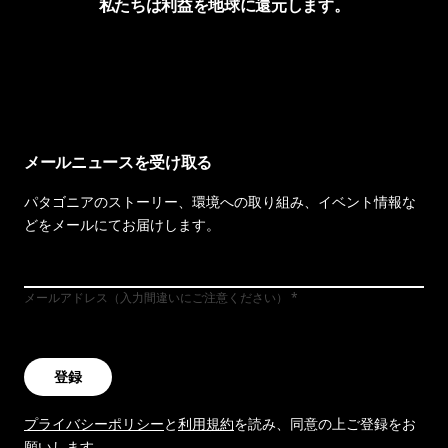
私たちは利益を地球に還元します。
イヴォンの手紙を見る
メールニュースを受け取る
パタゴニアのストーリー、環境への取り組み、イベント情報な
どをメールにてお届けします。
メールアドレス（入力間違いにご注意ください）
登録
プライバシーポリシー
と
利用規約
を読み、同意の上ご登録をお
願いします。