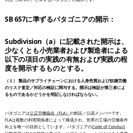
SB 657に準ずるパタゴニアの開示：
Subdivision（a）に記載された開示は、
少なくとも小売業者および製造者による
以下の項目の実践の有無および実践の程
度を開示するものとする。
（１） 製品のサプライチェーンにおける人身売買および奴隷労働
のリスク査定／対応の検証に関与する。開示は検証が第三者によ
るものであるかどうかを明記しなければならない。
パタゴニアは
公正労働協会（FLA）
の創設／公認メンバーです。
FLAは複数の利害関係者によって構成され、世界の工場の労働条件
向上を唯一の目的としています。パタゴニアの
Code of Conduct