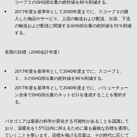
コープ２のGHG排出量の絶対値を80％削減する。
2017年度を基準年として2030年度までに、スコープ３の購
入した物品やサービス、上流の輸送および配送、出張、下流
の輸送および配送に関連するGHG排出量の絶対値を55％削減
する。
長期の目標（2040会計年度）
2017年度を基準年として2040年度までに、スコープ１、
２、３のGHG排出量の絶対値を90％削減する。
2017年度を基準年として2040年度までに、バリューチェー
ン全体でGHG排出量のネットゼロを達成することを誓約す
る。
パタゴニアは最新の科学が変化する可能性があることを認識して
おり、温暖化を1.5℃以内に抑えるために最も厳格な目標を適用し
ていくことを誓います。目標を掲げる言葉は、その時代に応じて