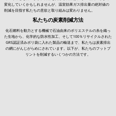
変化していくかもしれませんが、温室効果ガス排出量の絶対値の
削減を目指す私たちの意欲と取り組みは変わりません。
私たちの炭素削減方法
化石燃料を動力とする機械で石油由来のポリエステルの糸を織っ
た生地から、化学的な防水性加工、そして100％リサイクルされた
GRS認証済みポリ袋に入れた製品の輸送まで、私たちは炭素排出
の網にがんじがらめにされています。以下が、私たちのフットプ
リントを削減するいくつかの方法です。