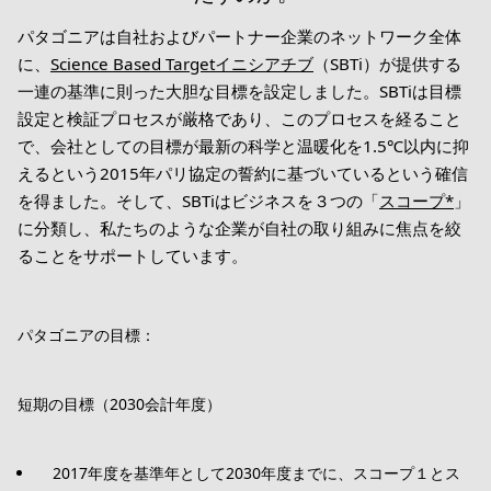
パタゴニアは自社およびパートナー企業のネットワーク全体
に、
Science Based Targetイニシアチブ
（SBTi）が提供する
一連の基準に則った大胆な目標を設定しました。SBTiは目標
設定と検証プロセスが厳格であり、このプロセスを経ること
で、会社としての目標が最新の科学と温暖化を1.5℃以内に抑
えるという2015年パリ協定の誓約に基づいているという確信
を得ました。そして、SBTiはビジネスを３つの「
スコープ*
」
に分類し、私たちのような企業が自社の取り組みに焦点を絞
ることをサポートしています。
パタゴニアの目標：
短期の目標（2030会計年度）
2017年度を基準年として2030年度までに、スコープ１とス