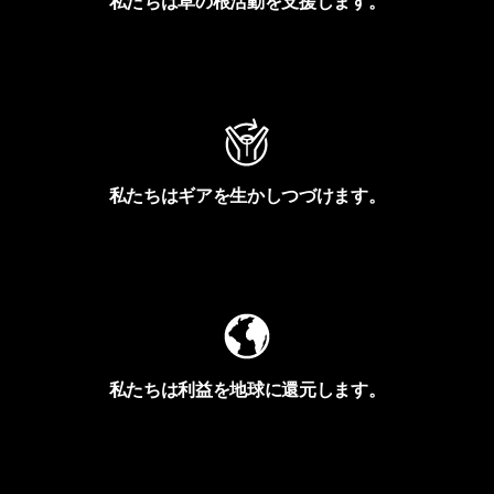
私たちは草の根活動を支援します。
アクティビズムを見る
私たちはギアを生かしつづけます。
Worn Wearを見る
私たちは利益を地球に還元します。
イヴォンの手紙を見る