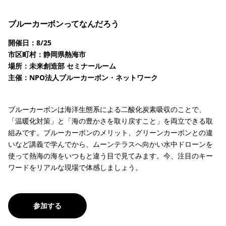
ブルーカーボンってなんだろう
開催日：8/25
市区町村：静岡県熱海市
場所：未来創造部 セミナールーム
主催：NPO法人ブルーカーボン・ネットワーク
ブルーカーボンは海洋生態系による二酸化炭素吸収のことで、
「温暖化対策」と「海の豊かさを取り戻すこと」を両立できる取
組みです。ブルーカーボンのメリット、グリーンカーボンとの違
いなど講義で学んでから、ムーンテラスへ向かい水中ドローンを
使って熱海の海をいつもと違う目で見てみます。今、注目のキー
ワードをリアルな現場で体感しましょう。
参加する