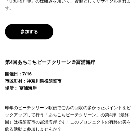
「UpDRIFT®」の仕組みを用いて、資源としてリサイクルされま
す。
参加する
第4回あちこちビーチクリーン＠冨浦海岸
開催日：7/16
市区町村：神奈川県横須賀市
場所： 冨浦海岸
昨年のビーチクリーン駅伝でごみの回収の多かったポイントをピ
ックアップして行う「あちこちビーチクリーン」の第4弾（最終
回）は横須賀市の冨浦海岸です！このプロジェクトの有終の美を
飾る活動に参加しませんか？