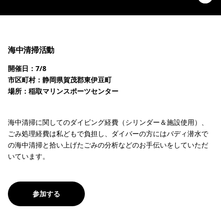
海中清掃活動
開催日：7/8
市区町村：静岡県賀茂郡東伊豆町
場所：稲取マリンスポーツセンター
海中清掃に関してのダイビング経費（シリンダー＆施設使用）、
ごみ処理経費は私どもで負担し、ダイバーの方にはバディ潜水で
の海中清掃と拾い上げたごみの分析などのお手伝いをしていただ
いています。
参加する