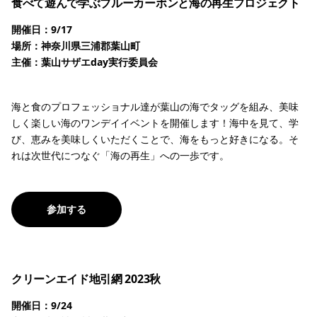
食べて遊んで学ぶブルーカーボンと海の再生プロジェクト
開催日：9/17
場所：神奈川県三浦郡葉山町
主催：葉山サザエday実行委員会
海と食のプロフェッショナル達が葉山の海でタッグを組み、美味
しく楽しい海のワンデイイベントを開催します！海中を見て、学
び、恵みを美味しくいただくことで、海をもっと好きになる。そ
れは次世代につなぐ「海の再生」への一歩です。
参加する
クリーンエイド地引網 2023秋
開催日：9/24