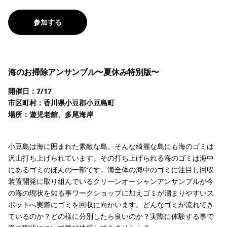
参加する
海のお掃除アンサンブル〜夏休み特別版〜
開催日：7/17
市区町村：香川県小豆郡小豆島町
場所：遊児老館、多尾海岸
小豆島は海に囲まれた素敵な島。そんな綺麗な島にも海のゴミは
沢山打ち上げられています。その打ち上げられる海のゴミは海中
にあるゴミのほんの一部です。海全体の海中のゴミに注目し回収
装置開発に取り組んでいるクリーンオーシャンアンサンブルが今
の海の現状を知る事ワークショップに加えゴミが溜まりやすいス
ポットへ実際にゴミを回収に向かいます。どんなゴミが流れてき
ているのか？どの様に分別したら良いのか？実際に体験する事で