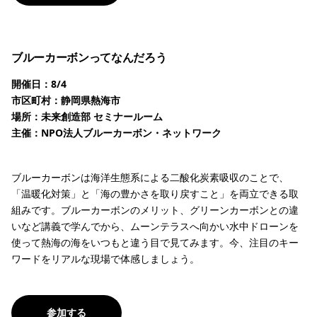
ブルーカーボンってなんだろう
開催日：8/4
市区町村：静岡県熱海市
場所：未来創造部 セミナールーム
主催：NPO法人ブルーカーボン・ネットワーク
ブルーカーボンは海洋生態系による二酸化炭素吸収のことで、
「温暖化対策」と「海の豊かさを取り戻すこと」を両立できる取
組みです。ブルーカーボンのメリット、グリーンカーボンとの違
いなど講義で学んでから、ムーンテラスへ向かい水中ドローンを
使って熱海の海をいつもと違う目で見てみます。今、注目のキー
ワードをリアルな現場で体感しましょう。
参加する