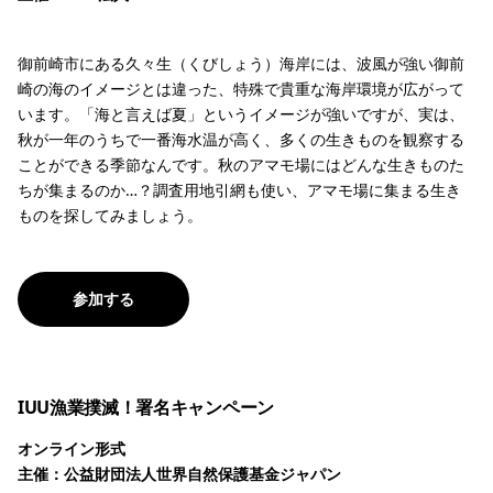
御前崎市にある久々生（くびしょう）海岸には、波風が強い御前
崎の海のイメージとは違った、特殊で貴重な海岸環境が広がって
います。「海と言えば夏」というイメージが強いですが、実は、
秋が一年のうちで一番海水温が高く、多くの生きものを観察する
ことができる季節なんです。秋のアマモ場にはどんな生きものた
ちが集まるのか…？調査用地引網も使い、アマモ場に集まる生き
ものを探してみましょう。
参加する
IUU漁業撲滅！署名キャンペーン
オンライン形式
主催：公益財団法人世界自然保護基金ジャパン