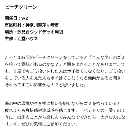
ビーチクリーン
開催日：9/2
市区町村：神奈川県茅ヶ崎市
場所：汐見台ウッドデッキ周辺
主催：辻堂ハウス
たった１時間のビーチクリーンをしていると『こんな少しのゴミ
を拾って意味があるのかな？』と頭をよぎることがあります。で
も、１度でもゴミ拾いをした人はポイ捨てしなくなり、ゴミ拾い
をしている人を見た人もポイ捨てしなくなる傾向があると聞き、
それってすごい影響かも！？と思いました。
海の中の環境や生き物に想いを馳せながらゴミを拾っていると、
疲れよりも爽快感や達成感を感じます。「ハチドリの一雫」のよ
うに、出来ることから楽しんでみんなでできたら、大きな力にな
ります。ぜひお気軽にご参加ください。