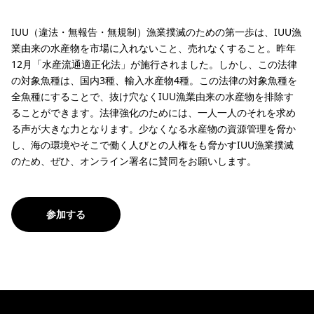
IUU（違法・無報告・無規制）漁業撲滅のための第一歩は、IUU漁
業由来の水産物を市場に入れないこと、売れなくすること。昨年
12月「水産流通適正化法」が施行されました。しかし、この法律
の対象魚種は、国内3種、輸入水産物4種。この法律の対象魚種を
全魚種にすることで、抜け穴なくIUU漁業由来の水産物を排除す
ることができます。法律強化のためには、一人一人のそれを求め
る声が大きな力となります。少なくなる水産物の資源管理を脅か
し、海の環境やそこで働く人びとの人権をも脅かすIUU漁業撲滅
のため、ぜひ、オンライン署名に賛同をお願いします。
参加する