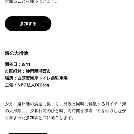
が減ることを願っています。
参加する
海の大掃除
開催日：8/11
市区町村：静岡県湖西市
場所：白須賀海岸トイレ前駐車場
主催：NPO法人DIGtag
夕方、遠州灘の浜辺に集まり、日没と同時に解散する月イチ「海
の大掃除」。夕暮れ前のひと時、海時間を漂着ゴミを回収しなが
ら集まった参加者と共に過ごします。