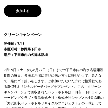
参加する
クリーンキャンペーン
開催日：7/15
市区町村：静岡県下田市
場所：下田市内の各海水浴場
7月15日（土）から8月27日（日）までの下田市内の海水浴場開設
期間の毎日、各海水浴場に遊びに来た方々に呼びかけて、みんな
で一緒にゴミ拾いをします。ご参加いただいた方には協賛社であ
るSHIPSオリジナルビーチバッグをプレゼント。この「クリーン
キャンペーン」で回収されたペットボトルは下田市・下田ライフ
セービングクラブ・豊島株式会社・株式会社シップスの4者協働の
「海浜回収ペットボトルリサイクルプロジェクト」の一環として