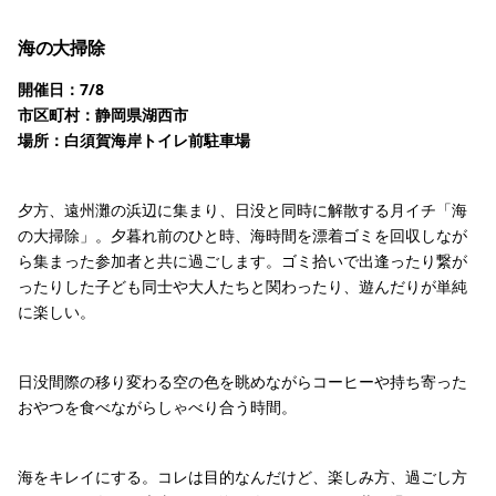
海の大掃除
開催日：7/8
市区町村：静岡県湖西市
場所：白須賀海岸トイレ前駐車場
夕方、遠州灘の浜辺に集まり、日没と同時に解散する月イチ「海
の大掃除」。夕暮れ前のひと時、海時間を漂着ゴミを回収しなが
ら集まった参加者と共に過ごします。ゴミ拾いで出逢ったり繋が
ったりした子ども同士や大人たちと関わったり、遊んだりが単純
に楽しい。
日没間際の移り変わる空の色を眺めながらコーヒーや持ち寄った
おやつを食べながらしゃべり合う時間。
海をキレイにする。コレは目的なんだけど、楽しみ方、過ごし方