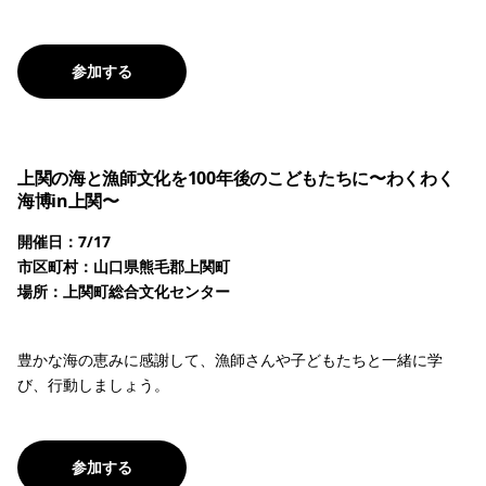
参加する
上関の海と漁師文化を100年後のこどもたちに〜わくわく
海博in上関〜
開催日：7/17
市区町村：山口県熊毛郡上関町
場所：上関町総合文化センター
豊かな海の恵みに感謝して、漁師さんや子どもたちと一緒に学
び、行動しましょう。
参加する