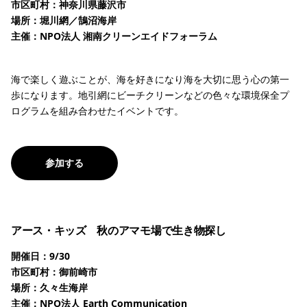
市区町村：神奈川県藤沢市
場所：堀川網／鵠沼海岸
主催：NPO法人 湘南クリーンエイドフォーラム
海で楽しく遊ぶことが、海を好きになり海を大切に思う心の第一
歩になります。地引網にビーチクリーンなどの色々な環境保全プ
ログラムを組み合わせたイベントです。
参加する
アース・キッズ 秋のアマモ場で生き物探し
開催日：9/30
市区町村：御前崎市
場所：久々生海岸
主催：NPO法人 Earth Communication