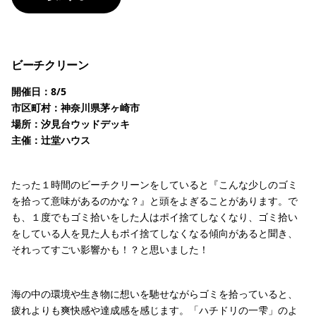
ビーチクリーン
開催日：8/5
市区町村：神奈川県茅ヶ崎市
場所：汐見台ウッドデッキ
主催：辻堂ハウス
たった１時間のビーチクリーンをしていると『こんな少しのゴミ
を拾って意味があるのかな？』と頭をよぎることがあります。で
も、１度でもゴミ拾いをした人はポイ捨てしなくなり、ゴミ拾い
をしている人を見た人もポイ捨てしなくなる傾向があると聞き、
それってすごい影響かも！？と思いました！
海の中の環境や生き物に想いを馳せながらゴミを拾っていると、
疲れよりも爽快感や達成感を感じます。「ハチドリの一雫」のよ