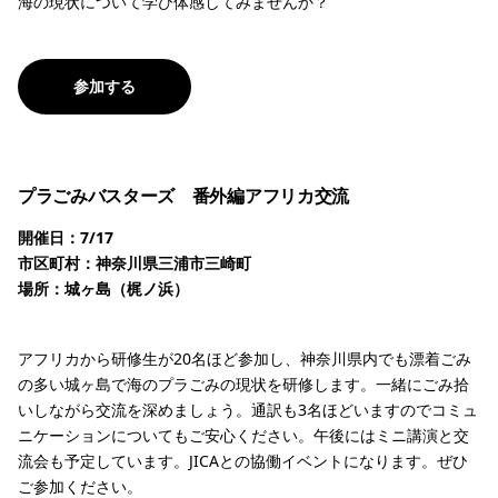
海の現状について学び体感してみませんか？
参加する
プラごみバスターズ 番外編アフリカ交流
開催日：7/17
市区町村：神奈川県三浦市三崎町
場所：城ヶ島（梶ノ浜）
アフリカから研修生が20名ほど参加し、神奈川県内でも漂着ごみ
の多い城ヶ島で海のプラごみの現状を研修します。一緒にごみ拾
いしながら交流を深めましょう。通訳も3名ほどいますのでコミュ
ニケーションについてもご安心ください。午後にはミニ講演と交
流会も予定しています。JICAとの協働イベントになります。ぜひ
ご参加ください。