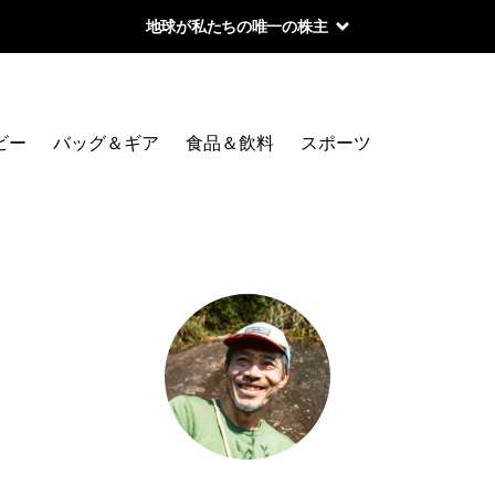
地球が私たちの唯一の株主
ビー
バッグ＆ギア
食品＆飲料
スポーツ