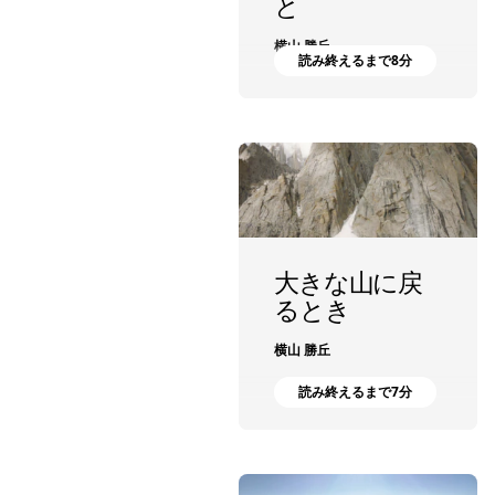
と
横山 勝丘
読み終えるまで8分
大きな山に戻
るとき
横山 勝丘
読み終えるまで7分