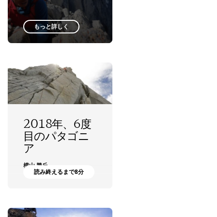
もっと詳しく
2018年、6度
目のパタゴニ
ア
横山 勝丘
読み終えるまで8分