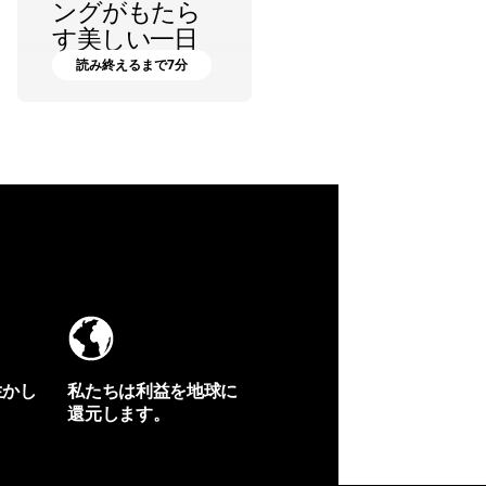
ングがもたら
す美しい一日
～
読み終えるまで7分
横山 勝丘
生かし
私たちは利益を地球に
還元します。
イヴォンの手紙を見る