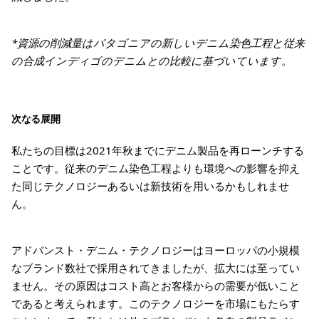
*資源の削減量はパタゴニアの新しいデニム染色工程と従来
の合成インディゴのデニムとの比較に基づいています。
次なる展開
私たちの目標は2021年秋までにデニム製品を再ローンチする
ことです。従来のデニム染色工程よりも環境への影響を抑え
た同じテクノロジーあるいは新技術を用いるかもしれませ
ん。
アドバンスト・デニム・テクノロジーはヨーロッパの小規模
なブランド数社で採用されてきましたが、拡大には至ってい
ません。その原因はコスト高とお客様からの需要が低いこと
であると考えられます。このテクノロジーを市場にもたらす