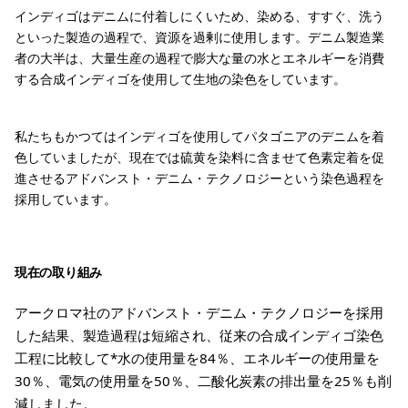
インディゴはデニムに付着しにくいため、染める、すすぐ、洗う
といった製造の過程で、資源を過剰に使用します。デニム製造業
者の大半は、大量生産の過程で膨大な量の水とエネルギーを消費
する合成インディゴを使用して生地の染色をしています。
私たちもかつてはインディゴを使用してパタゴニアのデニムを着
色していましたが、現在では硫黄を染料に含ませて色素定着を促
進させるアドバンスト・デニム・テクノロジーという染色過程を
採用しています。
現在の取り組み
アークロマ社のアドバンスト・デニム・テクノロジーを採用
した結果、製造過程は短縮され、従来の合成インディゴ染色
工程に比較して*水の使用量を84％、エネルギーの使用量を
30％、電気の使用量を50％、二酸化炭素の排出量を25％も削
減しました。