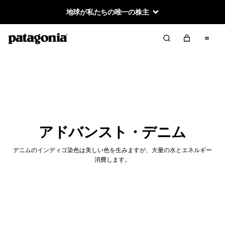
地球が私たちの唯一の株主
アドバンスト・デニム
デニムのインディゴ染色は美しい色を生みますが、大量の水とエネルギー
消費します。