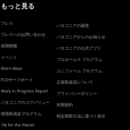
もっと見る
プレス
パタゴニアの謝意
プレスへのお問い合わせ
パタゴニアからのお知らせ
採用情報
パタゴニアの公式アプリ
イベント
プロセールス プログラム
Worn Wear
ユニフォーム プログラム
FCDサーフボード
正規取扱店について
Work in Progress Report
プライバシーポリシー
パタゴニアのコアバリュー
利用規約
環境助成金プログラム
特定商取引法に基づく表示
1% for the Planet