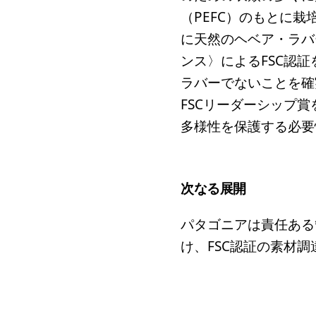
（PEFC）のもとに
に天然のヘベア・ラバ
ンス〉によるFSC認
ラバーでないことを確
FSCリーダーシップ
多様性を保護する必要
次なる展開
パタゴニアは責任ある
け、FSC認証の素材