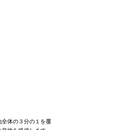
地全体の３分の１を覆