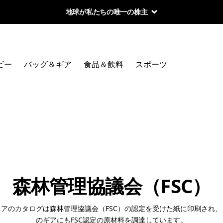
地球が私たちの唯一の株主
ビー
バッグ＆ギア
食品＆飲料
スポーツ
森林管理協議会（FSC）
ニアのカタログは森林管理協議会（FSC）の認定を受けた紙に印刷され、
のギアにもFSC認定の原材料を調達しています。