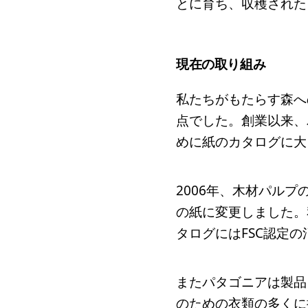
とに育ち、収穫された
現在の取り組み
私たちがもたらす森へ
点でした。創業以来、
めに紙のカタログに大
2006年、木材パルプ
の紙に変更しました。
タログにはFSC認定
またパタゴニアは製品
のための衣類の多くに