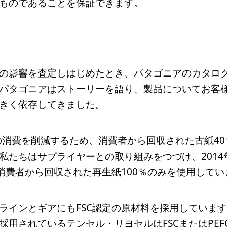
ものであることを保証できます。
の影響を査定しはじめたとき、パタゴニアのカタロ
パタゴニアはストーリーを語り、製品についてお客
きく依存してきました。
の消費を削減するため、消費者から回収された古紙40
私たちはサプライヤーとの取り組みをつづけ、201
の消費者から回収された再生紙100％のみを使用してい
ラインとギアにもFSC認定の原材料を採用していま
採用されているテンセル・リヨセルはFSCまたはPE