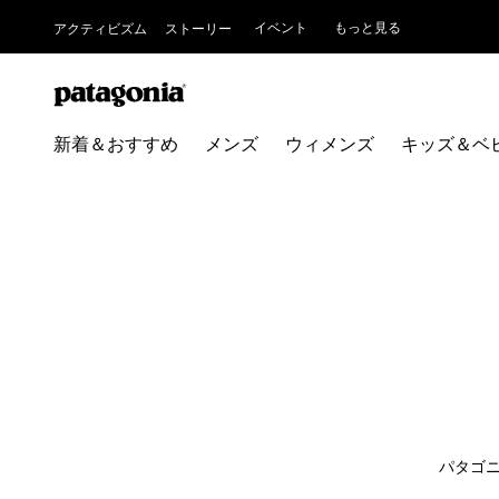
イベント
もっと見る
アクティビズム
ストーリー
新着＆おすすめ
メンズ
ウィメンズ
キッズ＆ベ
パタゴ