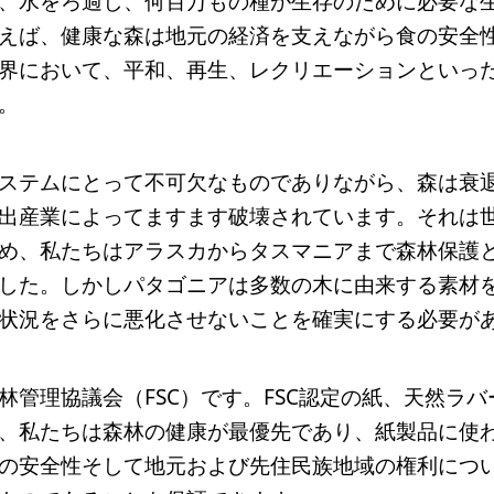
、水をろ過し、何百万もの種が生存のために必要な
えば、健康な森は地元の経済を支えながら食の安全
界において、平和、再生、レクリエーションといっ
。
ステムにとって不可欠なものでありながら、森は衰
出産業によってますます破壊されています。それは
め、私たちはアラスカからタスマニアまで森林保護
した。しかしパタゴニアは多数の木に由来する素材
状況をさらに悪化させないことを確実にする必要が
林管理協議会（FSC）です。FSC認定の紙、天然ラ
、私たちは森林の健康が最優先であり、紙製品に使わ
の安全性そして地元および先住民族地域の権利につ