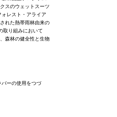
ックスのウェットスーツ
フォレスト・アライア
伐された熱帯雨林由来の
の取り組みにおいて
も、森林の健全性と生物
。
ラバーの使用をつづ