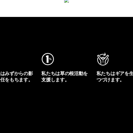
ちはみずからの影
私たちは草の根活動を
私たちはギアを
責任をもちます。
支援します。
つづけます。
プリントを見る
アクティビズムを見る
Worn Wearを見る