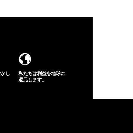
生かし
私たちは利益を地球に
還元します。
イヴォンの手紙を見る