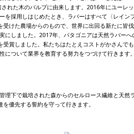
栽培された木のパルプに由来します。2016年にユーレ
ーを採用しはじめたとき、ラバーはすべて〈レイン
証を受けた農場からのもので、世界に出回る新たに皆
実にしました。2017年、パタゴニアは天然ラバーへ
賞を受賞しました。私たちはたとえコストがかさんで
性について業界を教育する努力をつづけて行きます
管理下で栽培された森からのセルロース繊維と天然
調達を優先する誓約を守って行きます。