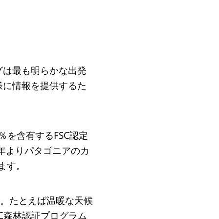
グは最も明らかな出発
様に情報を提供するた
％を含有するFSC認定
4年よりパタゴニアのカ
ます。
す。たとえば温暖な天候
FC森林認証プログラム