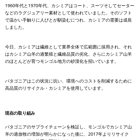
1960年代と1970年代、カシミアはコート、スーツそしてセーター
などのラグジュアリー素材として使われていました。そのソフト
で温かい手触りに人びとが馴染むにつれ、カシミアの需要は成長
しました。
今日、カシミアは繊維として業界全体で広範囲に採用され、それ
はカシミア山羊の過繁殖と繊維品質の劣化、さらにカシミア山羊
のほとんどが育つモンゴル地方の砂漠化を招いています。
パタゴニアはこの状況に抗い、環境へのコストを削減するために
高品質のリサイクル・カシミアを使用しています。
現在の取り組み
パタゴニアのサプライチェーンを検証し、モンゴルでカシミア山
羊の過放牧の増加が明らかになった後に、2017年よりリサイク