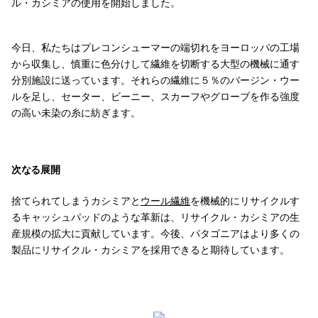
ル・カシミアの使用を開始しました。
今日、私たちはプレコンシューマーの端切れをヨーロッパの工場
から収集し、慎重に色分けして繊維を切断する大型の機械に通す
分別施設に送っています。それらの繊維に５％のバージン・ウー
ルを足し、セーター、ビーニー、スカーフやグローブを作る強度
の高い未染の糸に紡ぎます。
次なる展開
捨てられてしまうカシミアと
ウール繊維
を機械的にリサイクルす
るキャッシュパッドのような革新は、リサイクル・カシミアの生
産規模の拡大に貢献しています。今後、パタゴニアはより多くの
製品にリサイクル・カシミアを採用できると期待しています。