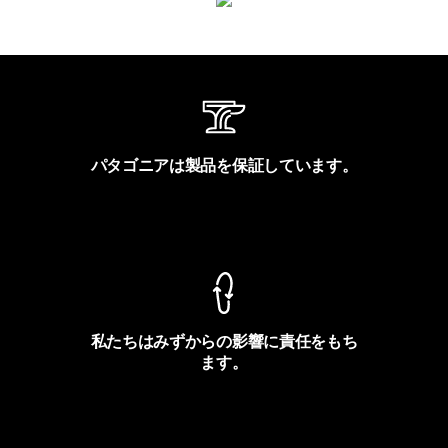
パタゴニアは製品を保証しています。
製品保証を見る
私たちはみずからの影響に責任をもち
ます。
フットプリントを見る