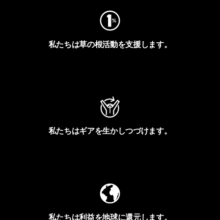
私たちは草の根活動を支援します。
アクティビズムを見る
私たちはギアを生かしつづけます。
Worn Wearを見る
私たちは利益を地球に還元します。