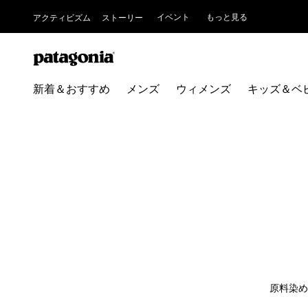
イベント
もっと見る
アクティビズム
ストーリー
新着＆おすすめ
メンズ
ウィメンズ
キッズ＆ベ
原料染め