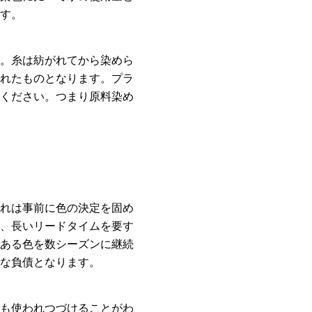
す。
。糸は紡がれてから染めら
れたものとなります。プラ
ください。つまり原料染め
れは事前に色の決定を固め
、長いリードタイムを要す
ある色を数シーズンに継続
な負債となります。
も使われつづけることがわ