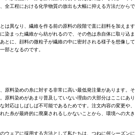
、全工程における化学物質の放出も大幅に抑える方法だからで
とは異なり、繊維を作る前の原料の段階で直に顔料を加えます
に染まった繊維から紡がれるので、その色は糸自体に取り込ま
あとに、顔料の微粒子が繊維の中に密封される様子を想像して
一部となるのです。
、原料染めの糸に対する非常に高い最低発注量があります。そ
。原料染めがあまり普及していない理由の大部分はここにあり
な対応はしばしば不可能であるためです。注文内容の変更や、
れた糸が最終的に廃棄されるしかないことから、環境への大き
のウェアに採用する方法として私たちは、つねに何シーズンに