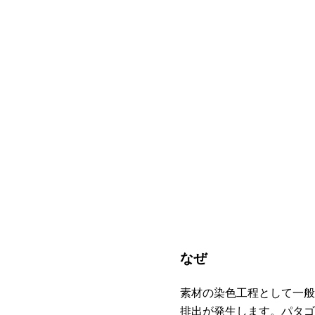
なぜ
素材の染色工程として一般
排出が発生します。パタゴ