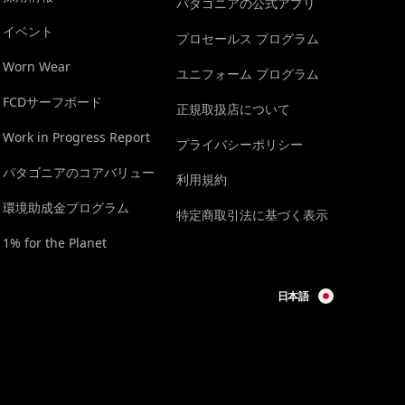
パタゴニアの公式アプリ
イベント
プロセールス プログラム
Worn Wear
ユニフォーム プログラム
FCDサーフボード
正規取扱店について
Work in Progress Report
プライバシーポリシー
パタゴニアのコアバリュー
利用規約
環境助成金プログラム
特定商取引法に基づく表示
1% for the Planet
日本語