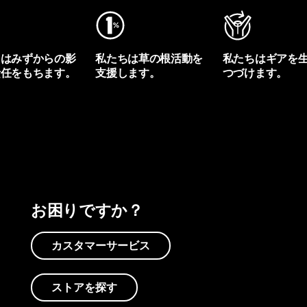
ちはみずからの影
私たちは草の根活動を
私たちはギアを
責任をもちます。
支援します。
つづけます。
プリントを見る
アクティビズムを見る
Worn Wearを見る
お困りですか？
カスタマーサービス
ストアを探す