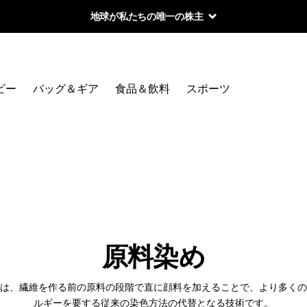
地球が私たちの唯一の株主
ビー
バッグ＆ギア
食品＆飲料
スポーツ
原料染め
は、繊維を作る前の原料の段階で直に顔料を加えることで、より多くの
ルギーを要する従来の染色方法の代替となる技術です。