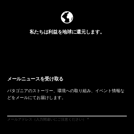
私たちは利益を地球に還元します。
イヴォンの手紙を見る
メールニュースを受け取る
パタゴニアのストーリー、環境への取り組み、イベント情報な
どをメールにてお届けします。
メールアドレス（入力間違いにご注意ください）