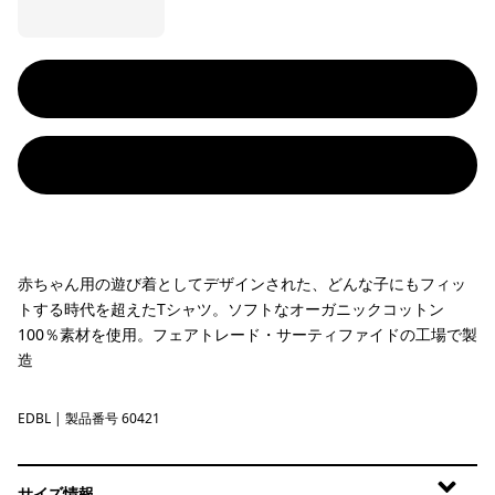
赤ちゃん用の遊び着としてデザインされた、どんな子にもフィッ
トする時代を超えたTシャツ。ソフトなオーガニックコットン
100％素材を使用。フェアトレード・サーティファイドの工場で製
造
EDBL
Eddy Blue
| 製品番号 60421
サイズ情報