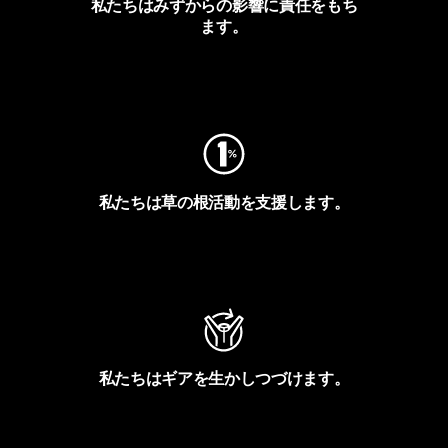
私たちはみずからの影響に責任をもち
ます。
フットプリントを見る
私たちは草の根活動を支援します。
アクティビズムを見る
私たちはギアを生かしつづけます。
Worn Wearを見る