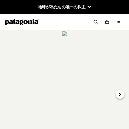
地球が私たちの唯一の株主
次へ