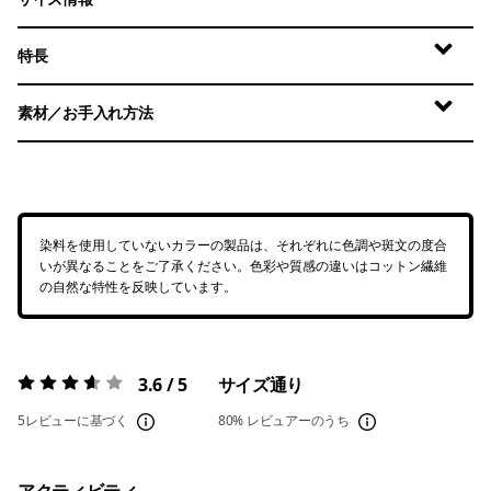
特長
素材／お手入れ方法
染料を使用していないカラーの製品は、それぞれに色調や斑文の度合
いが異なることをご了承ください。色彩や質感の違いはコットン繊維
の自然な特性を反映しています。
3.6 / 5
サイズ通り
評価:
3.6 / 5
5レビューに基づく
80%
レビュアーのうち