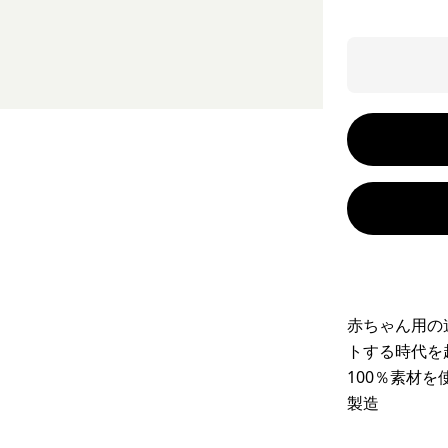
赤ちゃん用の
トする時代を
100％素材
製造