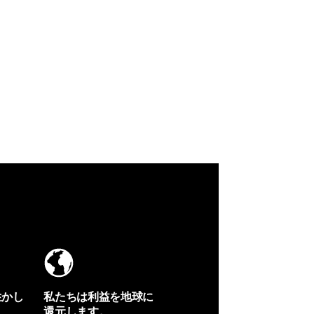
生かし
私たちは利益を地球に
還元します。