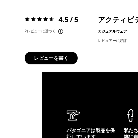
4.5 / 5
アクティビ
評価:
4.5 / 5
2レビューに基づく
カジュアルウェア
レビュアーに好評
レビューを書く
パタゴニアは製品を保
私た
証しています。
響に