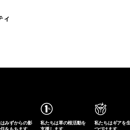
ティ
ちはみずからの影
私たちは草の根活動を
私たちはギアを
責任をもちます。
支援します。
つづけます。