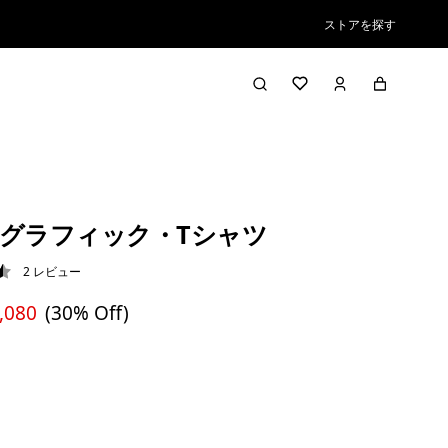
ストアを探す
グラフィック・Tシャツ
2
レビュー
5 / 5
,080
(30% Off)