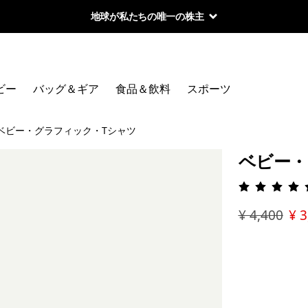
地球が私たちの唯一の株主
ビー
バッグ＆ギア
食品＆飲料
スポーツ
ベビー・グラフィック・Tシャツ
ベビー・
評価: 4.
¥ 4,400
¥ 3