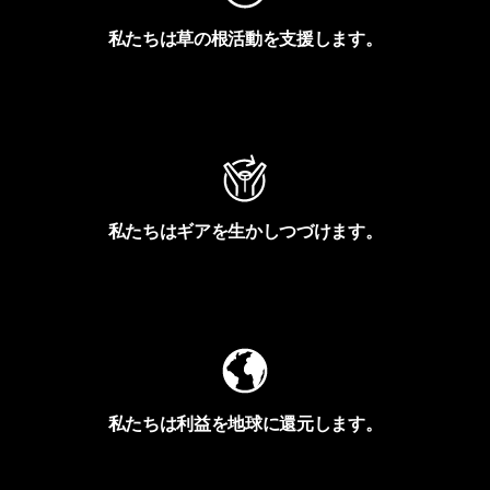
私たちは草の根活動を支援します。
アクティビズムを見る
私たちはギアを生かしつづけます。
Worn Wearを見る
私たちは利益を地球に還元します。
イヴォンの手紙を見る