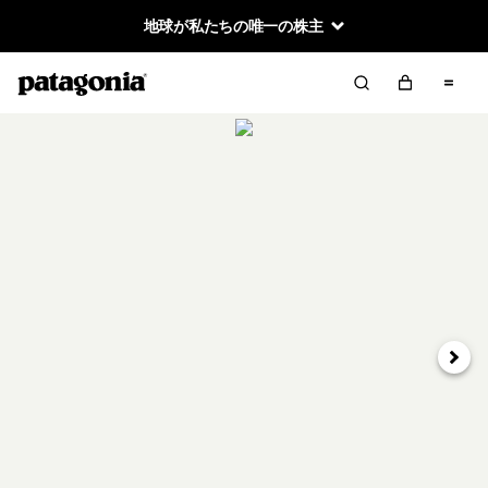
地球が私たちの唯一の株主
次へ