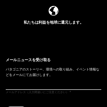
私たちは利益を地球に還元します。
イヴォンの手紙を見る
メールニュースを受け取る
パタゴニアのストーリー、環境への取り組み、イベント情報な
どをメールにてお届けします。
メールアドレス（入力間違いにご注意ください）