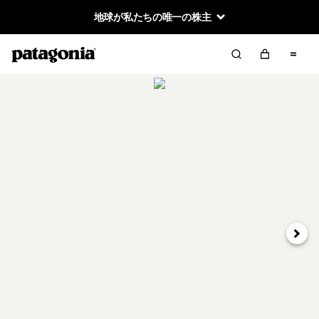
地球が私たちの唯一の株主
次へ