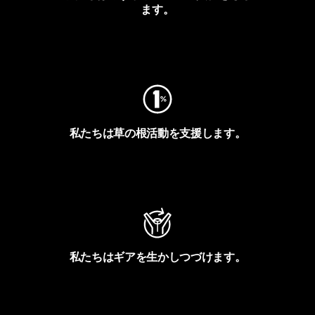
ます。
フットプリントを見る
私たちは草の根活動を支援します。
アクティビズムを見る
私たちはギアを生かしつづけます。
Worn Wearを見る