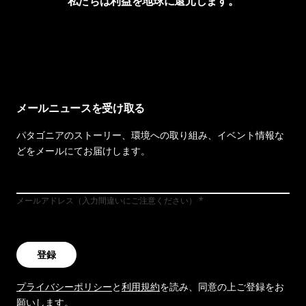
私たちは利益を地球に還元します。
イヴォンの手紙を見る
メールニュースを受け取る
パタゴニアのストーリー、環境への取り組み、イベント情報な
どをメールにてお届けします。
メールアドレス（入力間違いにご注意ください）
登録
プライバシーポリシー
と
利用規約
を読み、同意の上ご登録をお
願いします。