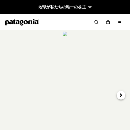
地球が私たちの唯一の株主
次へ