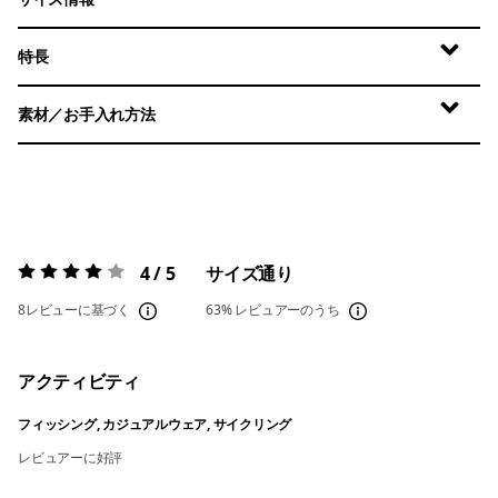
特長
素材／お手入れ方法
4 / 5
サイズ通り
評価:
4 / 5
8レビューに基づく
63%
レビュアーのうち
アクティビティ
フィッシング, カジュアルウェア, サイクリング
レビュアーに好評