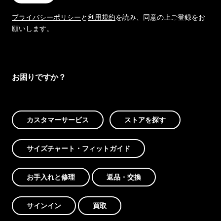
プライバシーポリシー
と
利用規約
を読み、同意の上ご登録をお
願いします。
お困りですか？
カスタマーサービス
ストアを探す
サイズチャート・フィットガイド
お手入れと修理
返品・交換
サインイン
買取