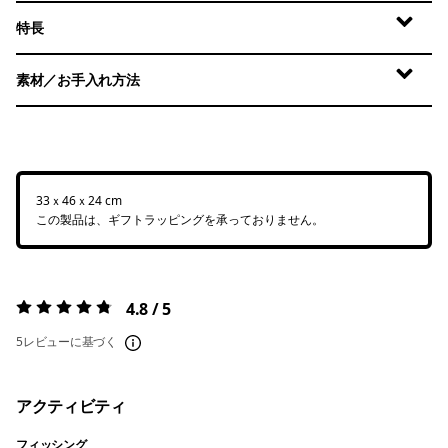
特長
素材／お手入れ方法
33ｘ46ｘ24 cm
この製品は、ギフトラッピングを承っておりません。
4.8 / 5
評価:
4.8 / 5
5レビューに基づく
アクティビティ
フィッシング