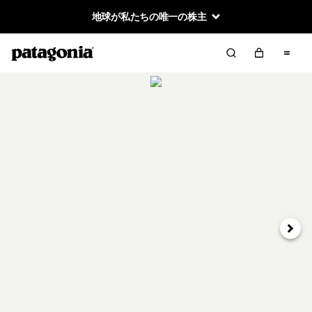
地球が私たちの唯一の株主
次へ