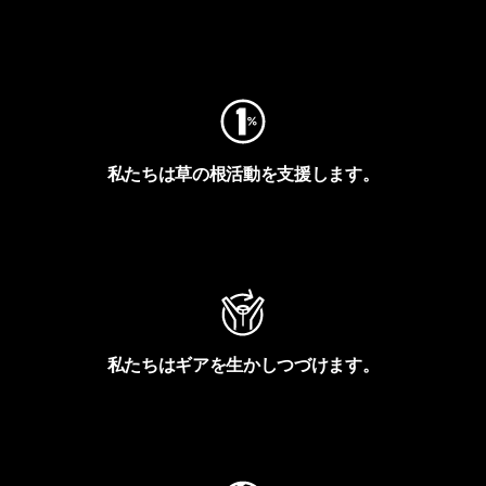
フットプリントを見る
私たちは草の根活動を支援します。
アクティビズムを見る
私たちはギアを生かしつづけます。
Worn Wearを見る