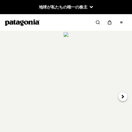
地球が私たちの唯一の株主
次へ