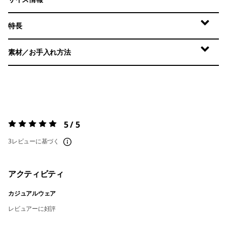
特長
素材／お手入れ方法
5 / 5
評価:
5 / 5
3レビューに基づく
アクティビティ
カジュアルウェア
レビュアーに好評