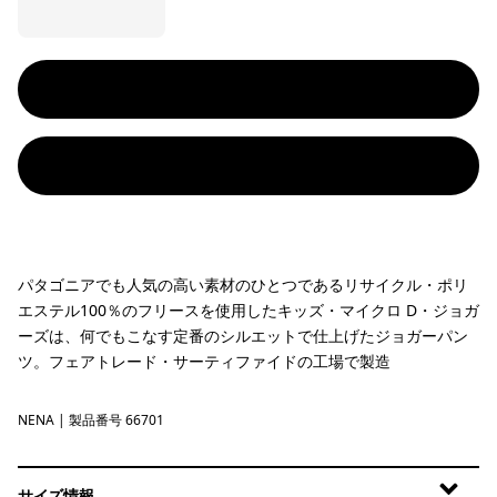
パタゴニアでも人気の高い素材のひとつであるリサイクル・ポリ
エステル100％のフリースを使用したキッズ・マイクロ D・ジョガ
ーズは、何でもこなす定番のシルエットで仕上げたジョガーパン
ツ。フェアトレード・サーティファイドの工場で製造
NENA
New Navy
| 製品番号 66701
サイズ情報