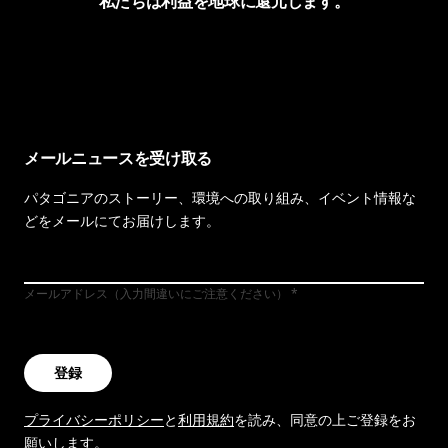
私たちは利益を地球に還元します。
イヴォンの手紙を見る
メールニュースを受け取る
パタゴニアのストーリー、環境への取り組み、イベント情報な
どをメールにてお届けします。
メールアドレス（入力間違いにご注意ください）
登録
プライバシーポリシー
と
利用規約
を読み、同意の上ご登録をお
願いします。