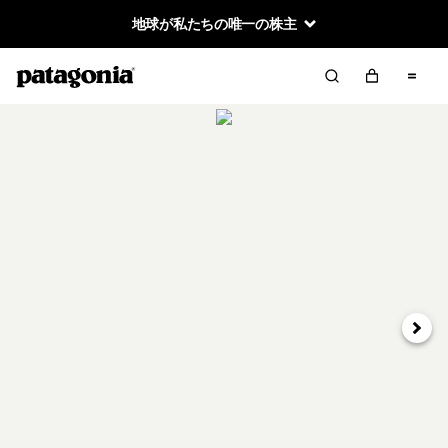
地球が私たちの唯一の株主
次へ