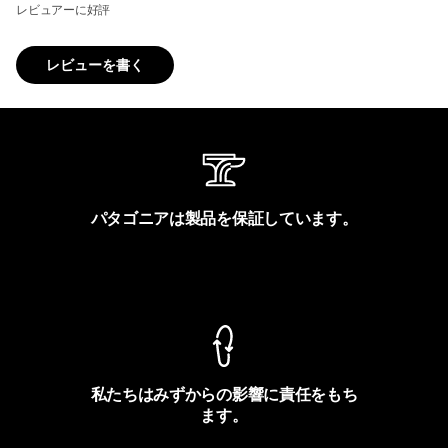
レビュアーに好評
レビューを書く
パタゴニアは製品を保証しています。
製品保証を見る
私たちはみずからの影響に責任をもち
ます。