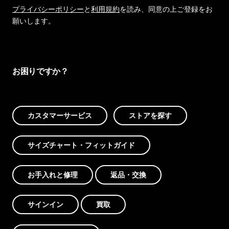
プライバシーポリシー
と
利用規約
を読み、同意の上ご登録をお
願いします。
お困りですか？
カスタマーサービス
ストアを探す
サイズチャート・フィットガイド
お手入れと修理
返品・交換
サインイン
買取