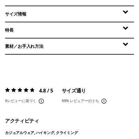
サイズ情報
特長
素材／お手入れ方法
4.8 / 5
サイズ通り
評価:
4.8 / 5
8レビューに基づく
88%
レビュアーのうち
アクティビティ
カジュアルウェア, ハイキング, クライミング