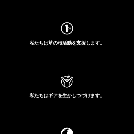
フットプリントを見る
私たちは草の根活動を支援します。
アクティビズムを見る
私たちはギアを生かしつづけます。
Worn Wearを見る