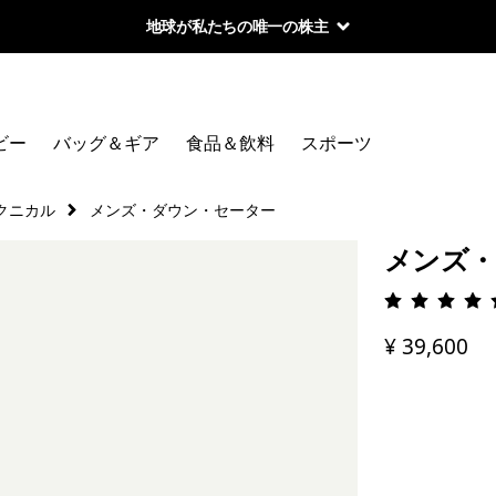
地球が私たちの唯一の株主
ビー
バッグ＆ギア
食品＆飲料
スポーツ
クニカル
メンズ・ダウン・セーター
メンズ・
評価: 4.
¥ 39,600