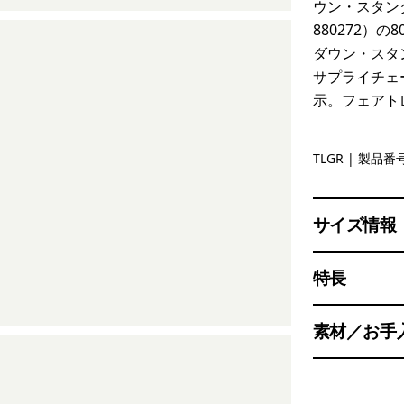
ウン・スタンダ
880272）
ダウン・スタ
サプライチェ
示。フェアト
Treeline 
TLGR
| 製品番号
サイズ情報
特長
素材／お手