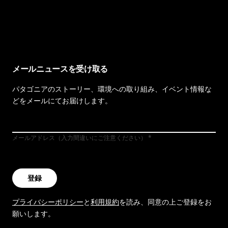
イヴォンの手紙を見る
メールニュースを受け取る
パタゴニアのストーリー、環境への取り組み、イベント情報な
どをメールにてお届けします。
メールアドレス（入力間違いにご注意ください）
登録
プライバシーポリシー
と
利用規約
を読み、同意の上ご登録をお
願いします。