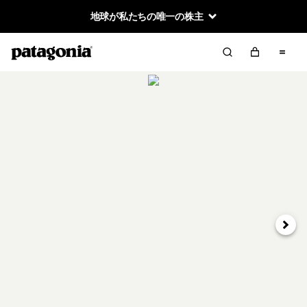
地球が私たちの唯一の株主
次へ