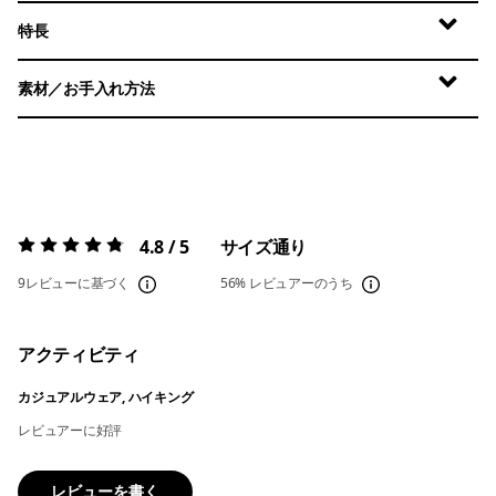
特長
素材／お手入れ方法
4.8 / 5
サイズ通り
評価:
4.8 / 5
9レビューに基づく
56%
レビュアーのうち
アクティビティ
カジュアルウェア, ハイキング
レビュアーに好評
レビューを書く