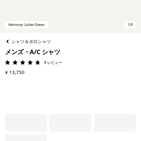
シャツ＆ポロシャツ
メンズ・A/C シャツ
9
レビュー
評価: 4.8 / 5
¥ 13,750
Harmony: Lichen Green