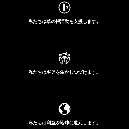
私たちは草の根活動を支援します。
アクティビズムを見る
私たちはギアを生かしつづけます。
Worn Wearを見る
私たちは利益を地球に還元します。