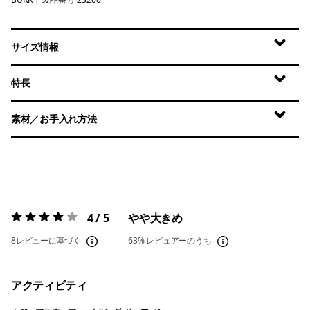
Burnished Red
サイズ情報
特長
素材／お手入れ方法
4 / 5
やや大きめ
評価:
4 / 5
8レビューに基づく
63%
レビュアーのうち
アクティビティ