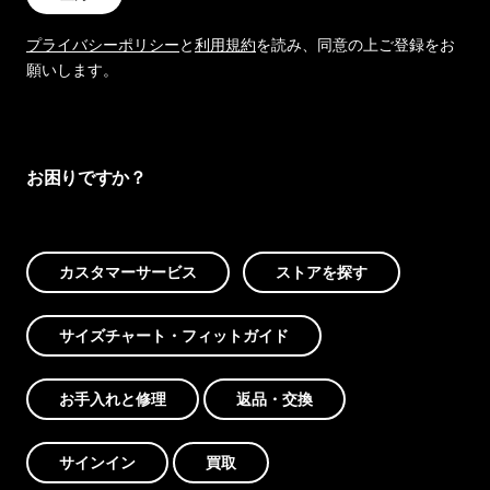
プライバシーポリシー
と
利用規約
を読み、同意の上ご登録をお
願いします。
お困りですか？
カスタマーサービス
ストアを探す
サイズチャート・フィットガイド
お手入れと修理
返品・交換
サインイン
買取