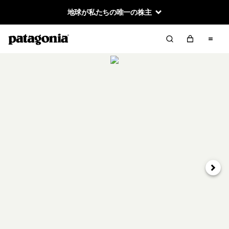
地球が私たちの唯一の株主
次へ