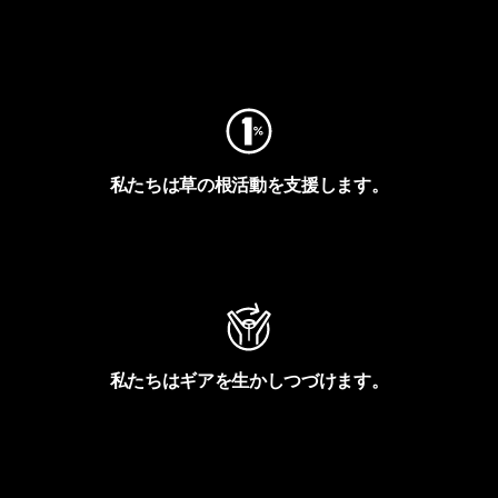
フットプリントを見る
私たちは草の根活動を支援します。
アクティビズムを見る
私たちはギアを生かしつづけます。
Worn Wearを見る