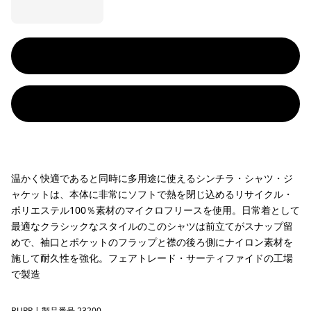
温かく快適であると同時に多用途に使えるシンチラ・シャツ・ジ
ャケットは、本体に非常にソフトで熱を閉じ込めるリサイクル・
ポリエステル100％素材のマイクロフリースを使用。日常着として
最適なクラシックなスタイルのこのシャツは前立てがスナップ留
めで、袖口とポケットのフラップと襟の後ろ側にナイロン素材を
施して耐久性を強化。フェアトレード・サーティファイドの工場
で製造
BURR
| 製品番号 23200