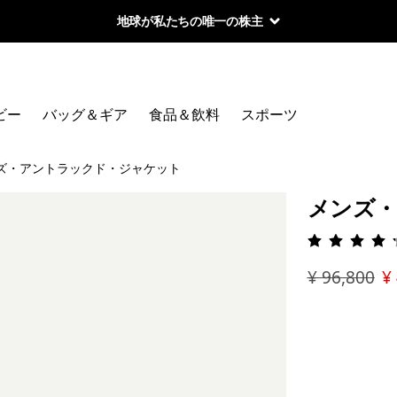
地球が私たちの唯一の株主
ビー
バッグ＆ギア
食品＆飲料
スポーツ
ズ・アントラックド・ジャケット
メンズ
評価: 4.
¥ 96,800
¥