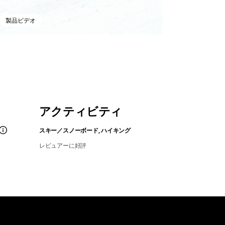
製品ビデオ
アクティビティ
スキー／スノーボード, ハイキング
レビュアーに好評