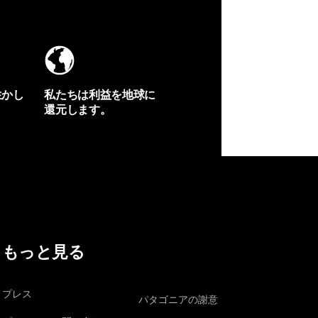
生かし
私たちは利益を地球に
還元します。
イヴォンの手紙を見る
もっと見る
プレス
パタゴニアの謝意