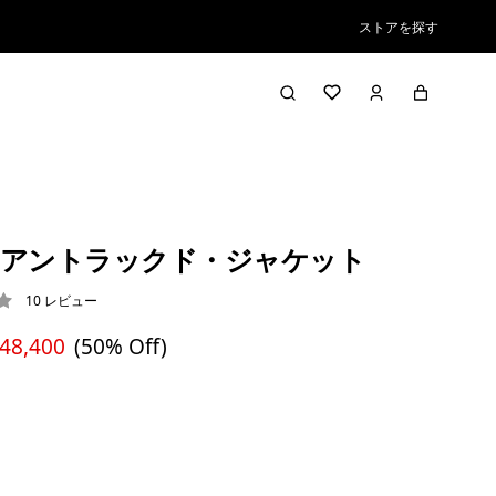
ストアを探す
・アントラックド・ジャケット
10
レビュー
2 / 5
 48,400
(50% Off)