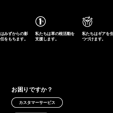
ちはみずからの影
私たちは草の根活動を
私たちはギアを
責任をもちます。
支援します。
つづけます。
プリントを見る
アクティビズムを見る
Worn Wearを見る
お困りですか？
カスタマーサービス