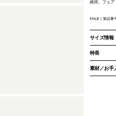
維持。フェア
Endless B
ENLB
| 製品番号
サイズ情報
特長
素材／お手