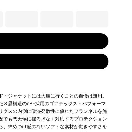
ド・ジャケットには大胆に行くことの自慢は無用。
た３層構造のePE採用のゴアテックス・パフォーマ
リクスの内側に吸湿発散性に優れたフランネルを施
況でも悪天候に揺るぎなく対応するプロテクション
ら、締めつけ感のないソフトな素材が動きやすさを