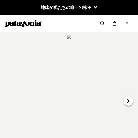
地球が私たちの唯一の株主
次へ