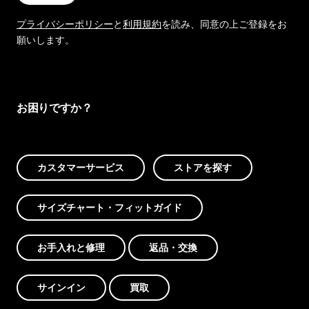
プライバシーポリシー
と
利用規約
を読み、同意の上ご登録をお
願いします。
お困りですか？
カスタマーサービス
ストアを探す
サイズチャート・フィットガイド
お手入れと修理
返品・交換
サインイン
買取