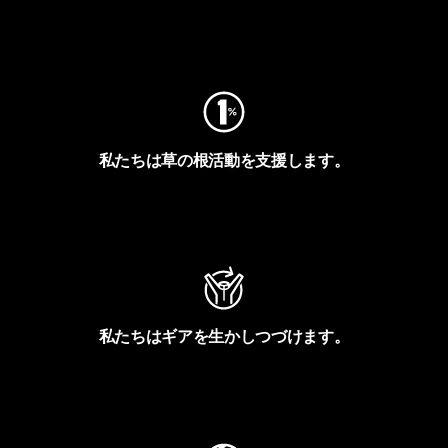
フットプリントを見る
私たちは草の根活動を支援します。
アクティビズムを見る
私たちはギアを生かしつづけます。
Worn Wearを見る