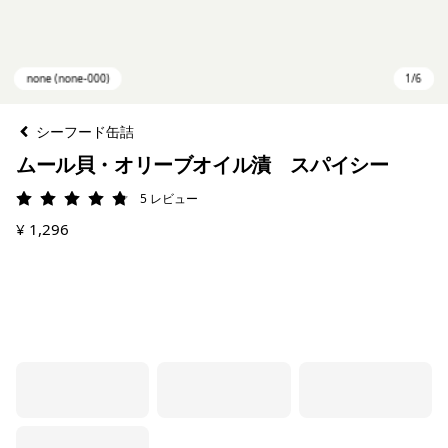
シーフード缶詰
ムール貝・オリーブオイル漬 スパイシー
5
レビュー
評価: 4.8 / 5
¥ 1,296
none (none-000)