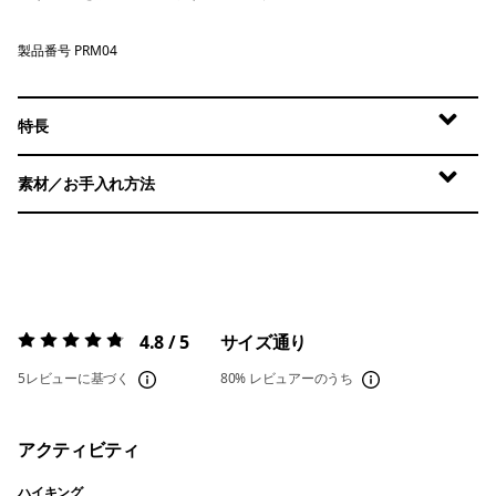
製品番号 PRM04
特長
素材／お手入れ方法
4.8 / 5
サイズ通り
評価:
4.8 / 5
5レビューに基づく
80%
レビュアーのうち
アクティビティ
ハイキング