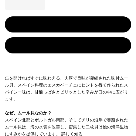
缶を開ければすぐに味わえる、肉厚で旨味が凝縮された味付ムー
ル貝。スペイン料理のエスカベーチェにヒントを得て作られたス
パイシー味は、甘酸っぱさとピリッとした辛みが口の中に広がり
ます。
なぜ、ムール貝なのか？
スペイン北部とポルトガル南部、そしてチリの沿岸で養殖された
ムール貝は、海の水質を改善し、密集した二枚貝は他の海洋生物
にすみかを提供しています。
詳しく知る