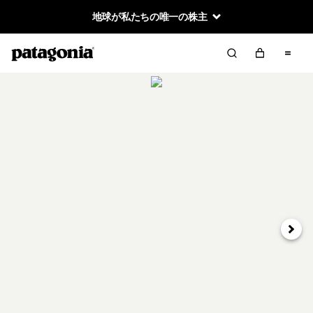
地球が私たちの唯一の株主
次へ