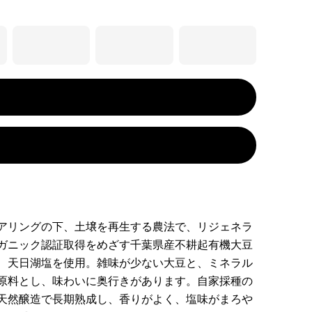
アリングの下、土壌を再生する農法で、リジェネラ
ガニック認証取得をめざす千葉県産不耕起有機大豆
、天日湖塩を使用。雑味が少ない大豆と、ミネラル
原料とし、味わいに奥行きがあります。自家採種の
天然醸造で長期熟成し、香りがよく、塩味がまろや