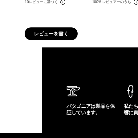
10レビューに基づく
100%
レビュアーのうち
レビューを書く
パタゴニアは製品を保
私た
証しています。
響に
製品保証を見る
フット