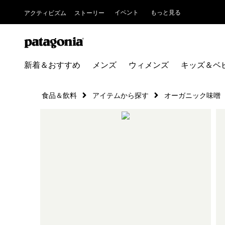
イベント
もっと見る
アクティビズム
ストーリー
新着＆おすすめ
メンズ
ウィメンズ
キッズ＆ベ
食品＆飲料
アイテムから探す
オーガニック味噌