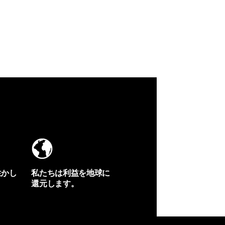
生かし
私たちは利益を地球に
還元します。
イヴォンの手紙を見る