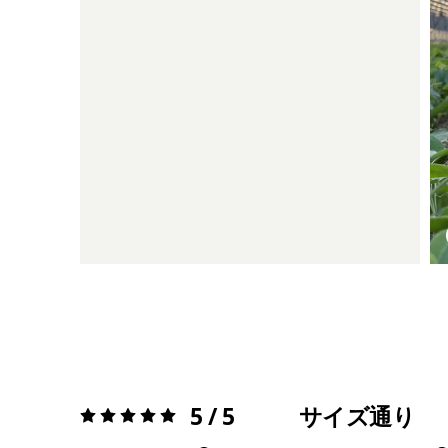
5 / 5
サイズ通り
評価:
5 / 5