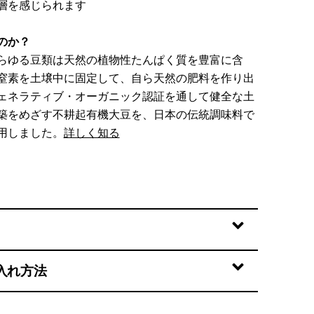
層を感じられます
のか？
らゆる豆類は天然の植物性たんぱく質を豊富に含
窒素を土壌中に固定して、自ら天然の肥料を作り出
ェネラティブ・オーガニック認証を通して健全な土
築をめざす不耕起有機大豆を、日本の伝統調味料で
用しました。
詳しく知る
入れ方法