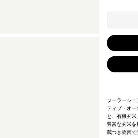
ソーラーシェ
ティブ・オー
と、有機玄米
豊富な玄米を
蔵つき麹菌で