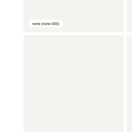
none (none-000)