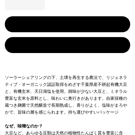
ソーラーシェアリングの下、土壌を再生する農法で、リジェネラ
ティブ・オーガニック認証取得をめざす千葉県産不耕起有機大豆
と、有機玄米、天日湖塩を使用。雑味が少ない大豆と、ミネラル
豊富な玄米を原料とし、味わいに奥行きがあります。自家採種の
蔵つき麹菌で天然醸造で長期熟成し、香りがよく、塩味がまろや
かで、旨味の層を感じられます。持ち運びやすいパッケージ
なぜ、味噌なのか？
大豆など、あらゆる豆類は天然の植物性たんぱく質を豊富に含