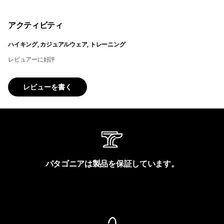
アクティビティ
ハイキング, カジュアルウェア, トレーニング
レビュアーに好評
レビューを書く
パタゴニアは製品を保証しています。
製品保証を見る