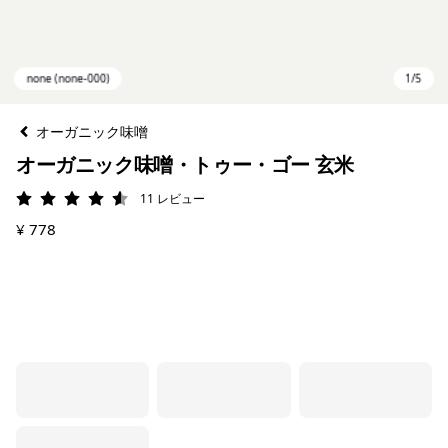
オーガニック味噌
オーガニック味噌・トゥー・ゴー 玄米
11
レビュー
評価: 4.5 / 5
¥ 778
none (none-000)