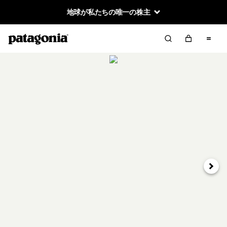
地球が私たちの唯一の株主
次へ