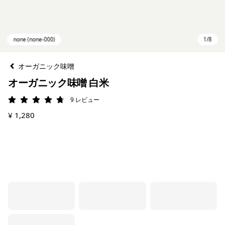
オーガニック味噌
オーガニック味噌 白米
9
レビュー
評価: 4.8 / 5
¥ 1,280
none (none-000)