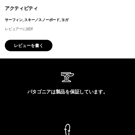
アクティビティ
サーフィン, スキー／スノーボード, ヨガ
レビュアーに好評
レビューを書く
パタゴニアは製品を保証しています。
製品保証を見る