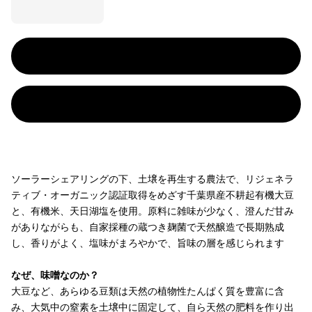
ソーラーシェアリングの下、土壌を再生する農法で、リジェネラ
ティブ・オーガニック認証取得をめざす千葉県産不耕起有機大豆
と、有機米、天日湖塩を使用。原料に雑味が少なく、澄んだ甘み
がありながらも、自家採種の蔵つき麹菌で天然醸造で長期熟成
し、香りがよく、塩味がまろやかで、旨味の層を感じられます
なぜ、味噌なのか？
大豆など、あらゆる豆類は天然の植物性たんぱく質を豊富に含
み、大気中の窒素を土壌中に固定して、自ら天然の肥料を作り出