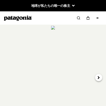
地球が私たちの唯一の株主
次へ