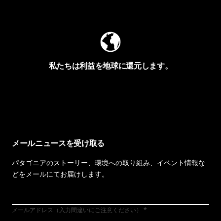
Worn Wearを見る
私たちは利益を地球に還元します。
イヴォンの手紙を見る
メールニュースを受け取る
パタゴニアのストーリー、環境への取り組み、イベント情報な
どをメールにてお届けします。
メールアドレス（入力間違いにご注意ください）