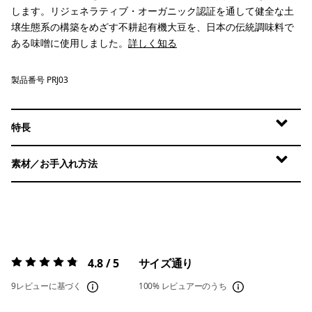
します。リジェネラティブ・オーガニック認証を通して健全な土
壌生態系の構築をめざす不耕起有機大豆を、日本の伝統調味料で
ある味噌に使用しました。
詳しく知る
製品番号 PRJ03
特長
素材／お手入れ方法
4.8 / 5
サイズ通り
評価:
4.8 / 5
9レビューに基づく
100%
レビュアーのうち