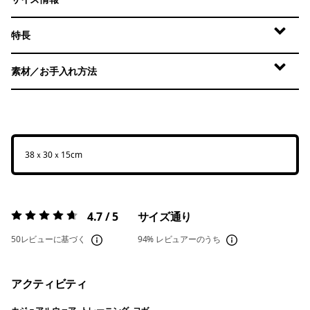
特長
素材／お手入れ方法
38ｘ30ｘ15cm
4.7 / 5
サイズ通り
評価:
4.7 / 5
50レビューに基づく
94%
レビュアーのうち
アクティビティ