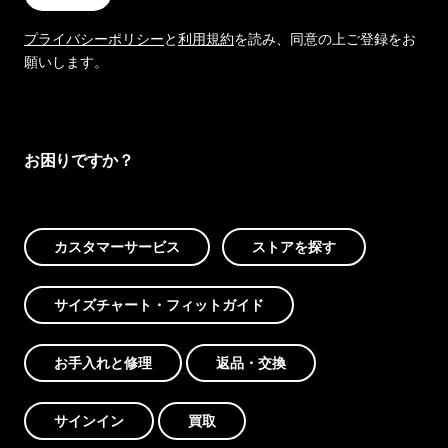
プライバシーポリシー
と
利用規約
を読み、同意の上ご登録をお
願いします。
お困りですか？
カスタマーサービス
ストアを探す
サイズチャート・フィットガイド
お手入れと修理
返品・交換
サインイン
買取