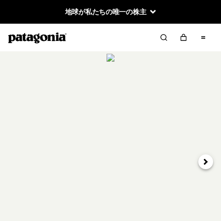
地球が私たちの唯一の株主
次へ