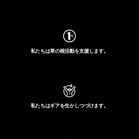
フットプリントを見る
私たちは草の根活動を支援します。
アクティビズムを見る
私たちはギアを生かしつづけます。
Worn Wearを見る