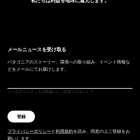
私たちは利益を地球に還元します。
イヴォンの手紙を見る
メールニュースを受け取る
パタゴニアのストーリー、環境への取り組み、イベント情報な
どをメールにてお届けします。
メールアドレス（入力間違いにご注意ください）
登録
プライバシーポリシー
と
利用規約
を読み、同意の上ご登録をお
願いします。