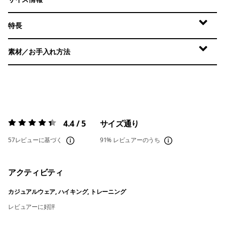
特長
素材／お手入れ方法
4.4 / 5
サイズ通り
評価:
4.4 / 5
57レビューに基づく
91%
レビュアーのうち
アクティビティ
カジュアルウェア, ハイキング, トレーニング
レビュアーに好評