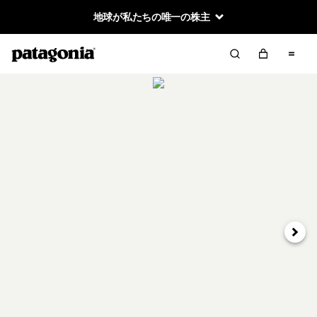
地球が私たちの唯一の株主
次へ