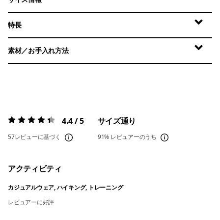
特長
素材／お手入れ方法
4.4 / 5
サイズ通り
評価:
4.4 / 5
57レビューに基づく
91%
レビュアーのうち
アクティビティ
カジュアルウェア, ハイキング, トレーニング
レビュアーに好評