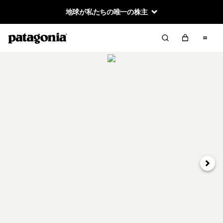
地球が私たちの唯一の株主
次へ