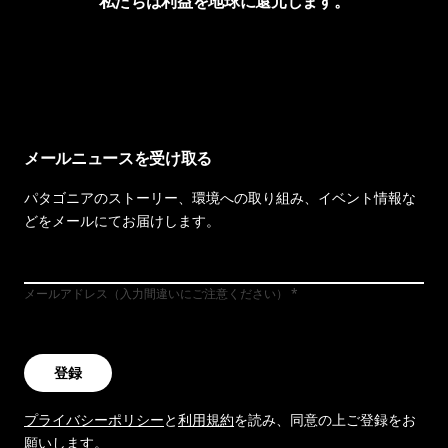
私たちは利益を地球に還元します。
イヴォンの手紙を見る
メールニュースを受け取る
パタゴニアのストーリー、環境への取り組み、イベント情報な
どをメールにてお届けします。
メールアドレス（入力間違いにご注意ください）
登録
プライバシーポリシー
と
利用規約
を読み、同意の上ご登録をお
願いします。