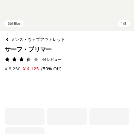
メンズ・ウェブアウトレット
サーフ・ブリマー
44
レビュー
評価: 3.5 / 5
¥ 8,250
¥ 4,125
(50% Off)
Still Blue