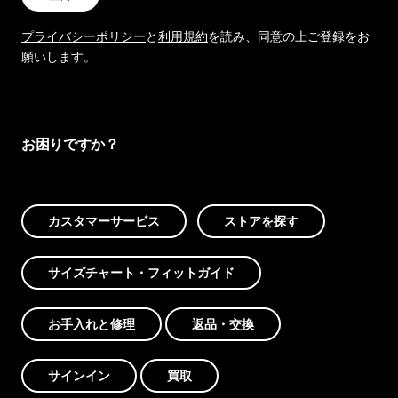
プライバシーポリシー
と
利用規約
を読み、同意の上ご登録をお
願いします。
お困りですか？
カスタマーサービス
ストアを探す
サイズチャート・フィットガイド
お手入れと修理
返品・交換
サインイン
買取