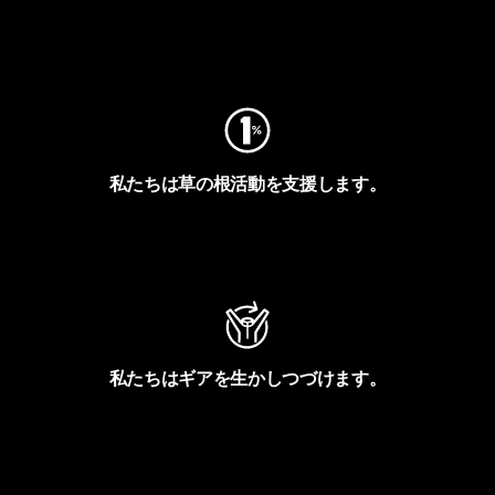
フットプリントを見る
私たちは草の根活動を支援します。
アクティビズムを見る
私たちはギアを生かしつづけます。
Worn Wearを見る