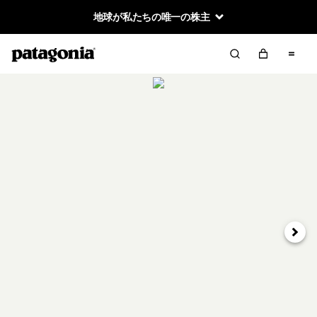
地球が私たちの唯一の株主
次へ