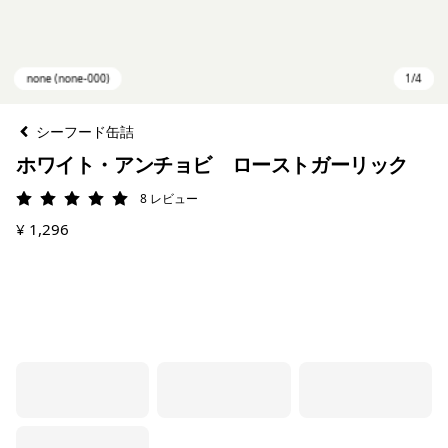
シーフード缶詰
ホワイト・アンチョビ ローストガーリック
8
レビュー
評価: 5 / 5
¥ 1,296
none (none-000)