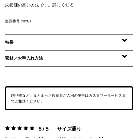
栄養価の高い方法です。
詳しく知る
製品番号 PRY01
特長
素材／お手入れ方法
贈り物など、まとまった数量をご入用の場合はカスタマーサービスま
でご相談ください。
5 / 5
サイズ通り
評価:
5 / 5