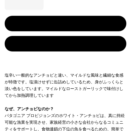
塩辛い一般的なアンチョビと違い、マイルドな風味と繊細な食感
が特徴です。塩漬けせずに缶詰めしているため、身がふっくらと
淡い色をしています。マイルドなローストガーリックで味付けし
てから加熱調理しています
なぜ、アンチョビなのか？
パタゴニア プロビジョンズのホワイト・アンチョビは、真に持続
可能な漁業を実現させ、家族経営の小さな会社からなるコミュニ
ティをサポートし、食物連鎖の下位の魚を食べるための、簡単で