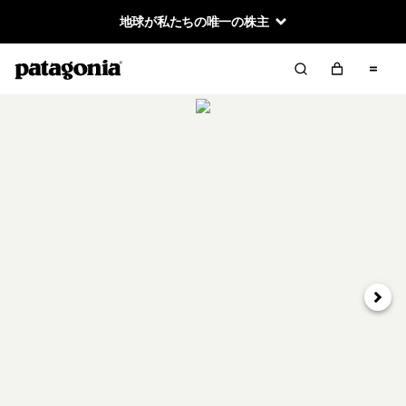
地球が私たちの唯一の株主
次へ