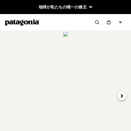
地球が私たちの唯一の株主
次へ