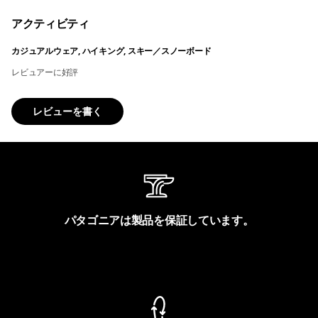
アクティビティ
カジュアルウェア, ハイキング, スキー／スノーボード
レビュアーに好評
レビューを書く
パタゴニアは製品を保証しています。
製品保証を見る