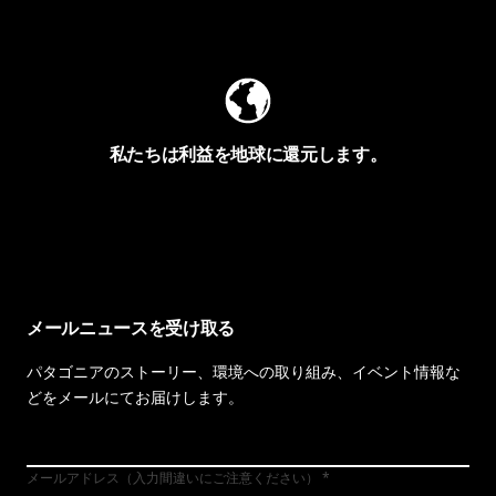
Worn Wearを見る
私たちは利益を地球に還元します。
イヴォンの手紙を見る
メールニュースを受け取る
パタゴニアのストーリー、環境への取り組み、イベント情報な
どをメールにてお届けします。
メールアドレス（入力間違いにご注意ください）