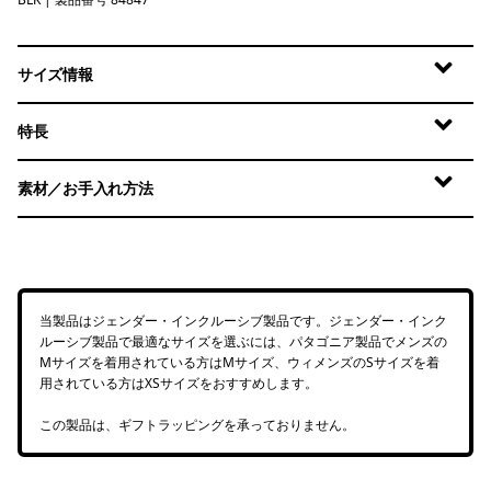
Black
サイズ情報
特長
素材／お手入れ方法
当製品はジェンダー・インクルーシブ製品です。ジェンダー・インク
ルーシブ製品で最適なサイズを選ぶには、パタゴニア製品でメンズの
Mサイズを着用されている方はMサイズ、ウィメンズのSサイズを着
用されている方はXSサイズをおすすめします。
この製品は、ギフトラッピングを承っておりません。