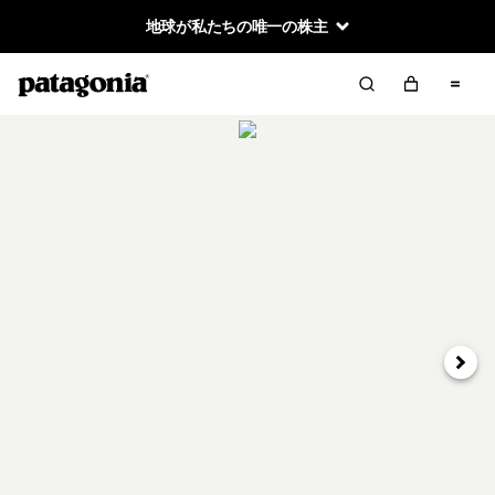
地球が私たちの唯一の株主
次へ