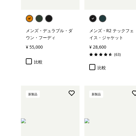
メンズ・デュラブル・ダ
メンズ・R2 テックフェ
ウン・フーディ
イス・ジャケット
¥ 55,000
¥ 28,600
レビュー
(63
)
評価: 4.5 / 5
比較
比較
新製品
新製品