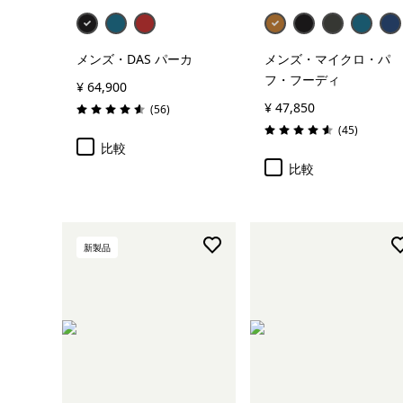
メンズ・DAS パーカ
メンズ・マイクロ・パ
フ・フーディ
¥ 64,900
¥ 47,850
レビュー
(56
)
評価: 4.6 / 5
レビュー
(45
)
評価: 4.6 / 5
比較
比較
新製品