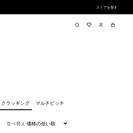
ストアを探す
絞り込み／並び替え
クラッギング
マルチピッチ
並べ替え