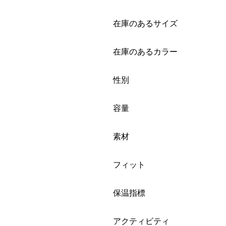
絞り込み
在庫のあるサイズ
絞り込み
在庫のあるカラー
絞り込み
性別
絞り込み
容量
絞り込み
素材
絞り込み
フィット
絞り込み
保温指標
絞り込み
アクティビティ