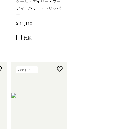
クール・デイリー・フー
ディ（ハット・トリッパ
ー）
¥ 11,110
比較
ベストセラー