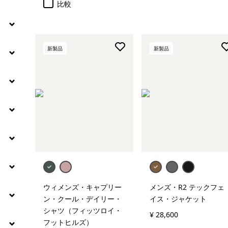
比較
絞り込み
保温指標
新製品
新製品
絞り込み
アクティビティ
絞り込み
気象条件
絞り込み
特徴
ウィメンズ・キャプリー
メンズ・R2 テックフェ
ン・クール・デイリー・
イス・ジャケット
シャツ（フィッツロイ・
¥ 28,600
フットヒルズ）