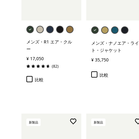
メンズ・R1 エア・クル
メンズ・ナノエア・ライ
ー
ト・ジャケット
¥ 17,050
¥ 35,750
レビュー
(82
)
評価: 4.7 / 5
比較
比較
新製品
新製品