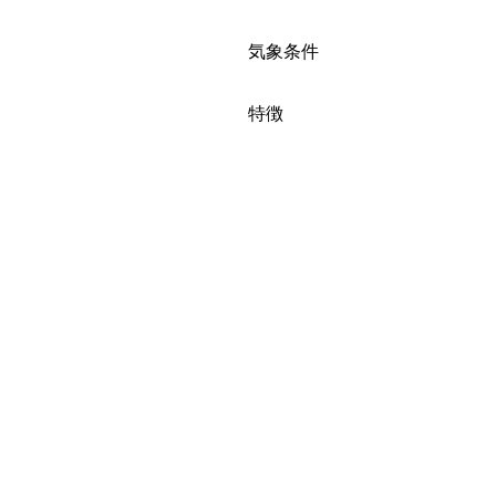
絞り込み
気象条件
絞り込み
特徴