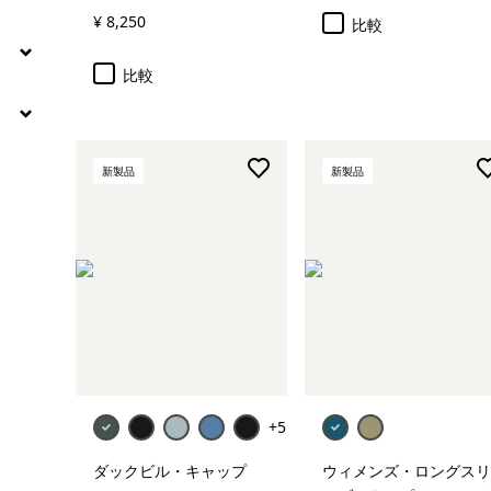
¥ 8,250
比較
比較
新製品
新製品
カートに追加
+5
ダックビル・キャップ
ウィメンズ・ロングスリ