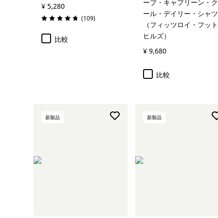
ーブ・キャプリーン・ク
¥ 5,280
ール・デイリー・シャツ
レビュー
(109
)
評価: 4.7 / 5
（フィッツロイ・フット
ヒルズ）
比較
¥ 9,680
比較
新製品
新製品