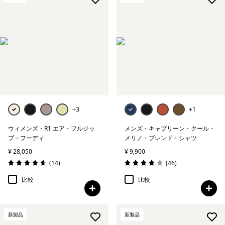
+3
+1
ウィメンズ・R1 エア・フルジッ
メンズ・キャプリーン・クール・
プ・フーディ
メリノ・ブレンド・シャツ
¥ 28,050
¥ 9,900
レビュー
レビュー
(14
)
(46
)
評価: 4.6 / 5
評価: 3.8 / 5
比較
比較
新製品
新製品