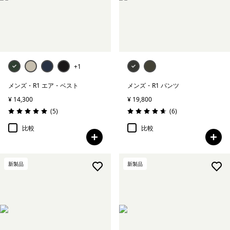
+1
メンズ・R1 エア・ベスト
メンズ・R1 パンツ
¥ 14,300
¥ 19,800
レビュー
レビュー
(5
)
(6
)
評価: 5.0 / 5
評価: 4.7 / 5
比較
比較
新製品
新製品