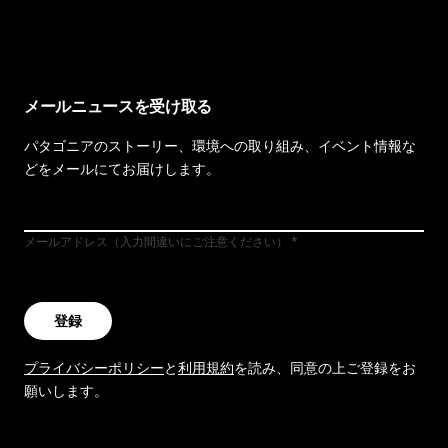
イヴォンの手紙を見る
メールニュースを受け取る
パタゴニアのストーリー、環境への取り組み、イベント情報な
どをメールにてお届けします。
メールアドレス（入力間違いにご注意ください）
登録
プライバシーポリシー
と
利用規約
を読み、同意の上ご登録をお
願いします。