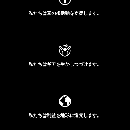
私たちは草の根活動を支援します。
アクティビズムを見る
私たちはギアを生かしつづけます。
Worn Wearを見る
私たちは利益を地球に還元します。