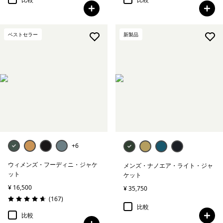
ベストセラー
新製品
+6
ウィメンズ・フーディニ・ジャケ
メンズ・ナノエア・ライト・ジャ
ット
ケット
¥ 16,500
¥ 35,750
レビュー
(167
)
評価: 4.7 / 5
比較
比較