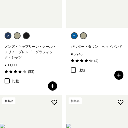
メンズ・キャプリーン・クール・
パウダー・タウン・ヘッドバンド
メリノ・ブレンド・グラフィッ
¥ 5,940
ク・シャツ
レビュー
(4
)
評価: 4.3 / 5
¥ 11,000
比較
レビュー
(53
)
評価: 3.9 / 5
比較
新製品
新製品