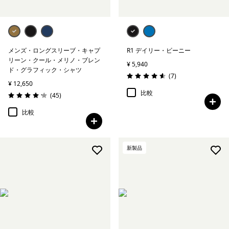
メンズ・ロングスリーブ・キャプ
R1 デイリー・ビーニー
リーン・クール・メリノ・ブレン
¥ 5,940
ド・グラフィック・シャツ
レビュー
(7
)
評価: 4.6 / 5
¥ 12,650
比較
レビュー
(45
)
評価: 4.2 / 5
比較
新製品