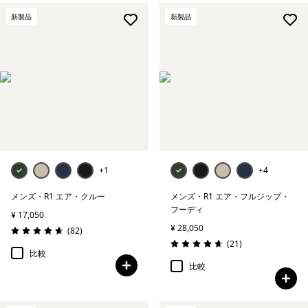
新製品
新製品
+1
+4
メンズ・R1 エア・クルー
メンズ・R1 エア・フルジップ・
フーディ
¥ 17,050
¥ 28,050
レビュー
(82
)
評価: 4.7 / 5
レビュー
(21
)
評価: 4.7 / 5
比較
比較