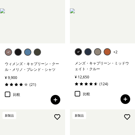
+2
メンズ・キャプリーン・ミッドウ
ウィメンズ・キャプリーン・クー
ェイト・クルー
ル・メリノ・ブレンド・シャツ
¥ 12,650
¥ 9,900
レビュー
(124
)
レビュー
(21
)
評価: 4.6 / 5
評価: 4.0 / 5
比較
比較
新製品
新製品