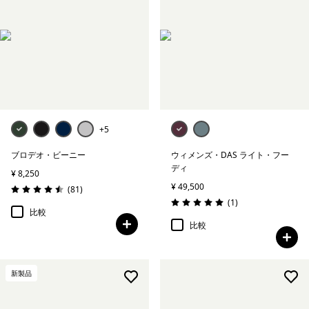
+5
ブロデオ・ビーニー
ウィメンズ・DAS ライト・フー
ディ
¥ 8,250
¥ 49,500
レビュー
(81
)
評価: 4.5 / 5
レビュー
(1
)
評価: 5.0 / 5
比較
比較
新製品