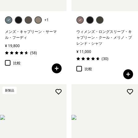
+1
メンズ・キャプリーン・サーマ
ウィメンズ・ロングスリーブ・キ
ル・フーディ
ャプリーン・クール・メリノ・ブ
レンド・シャツ
¥ 19,800
¥ 11,000
レビュー
(58
)
評価: 4.6 / 5
レビュー
(30
)
評価: 4.7 / 5
比較
比較
新製品