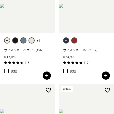
+1
ウィメンズ・R1 エア・クルー
ウィメンズ・DAS パーカ
¥ 17,050
¥ 64,900
レビュー
レビュー
(15
)
(17
)
評価: 4.5 / 5
評価: 4.8 / 5
比較
比較
新製品