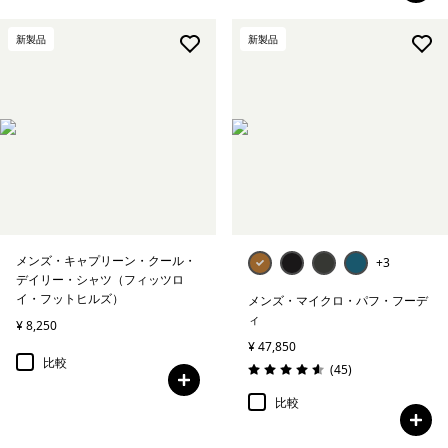
新製品
新製品
メンズ・キャプリーン・クール・
+3
デイリー・シャツ（フィッツロ
イ・フットヒルズ）
メンズ・マイクロ・パフ・フーデ
ィ
¥ 8,250
¥ 47,850
比較
レビュー
(45
)
評価: 4.6 / 5
比較