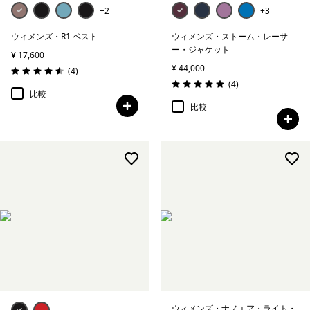
+2
+3
ウィメンズ・R1 ベスト
ウィメンズ・ストーム・レーサ
ー・ジャケット
¥ 17,600
¥ 44,000
レビュー
(4
)
評価: 4.5 / 5
レビュー
(4
)
評価: 5.0 / 5
比較
比較
ウィメンズ・ナノエア・ライト・