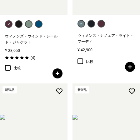
ウィメンズ・ナノエア・ライト・
ウィメンズ・ウインド・シール
フーディ
ド・ジャケット
¥ 42,900
¥ 28,050
レビュー
(4
)
評価: 5.0 / 5
比較
比較
新製品
新製品