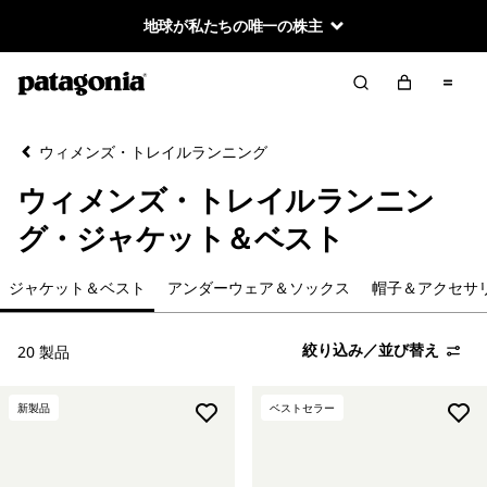
地球が私たちの唯一の株主
絞り込み／並び替え
クリア
並べ替え
ウィメンズ・トレイルランニング
絞り込み
カテゴリー
ウィメンズ・トレイルランニン
新着
グ・ジャケット＆ベスト
ショーツ
ジャケット＆ベスト
アンダーウェア＆ソックス
帽子＆アクセサ
パンツ＆タイツ
絞り込み／並び替え
20 製品
Tシャツ＆シャツ
新製品
ベストセラー
ジャケット＆ベスト