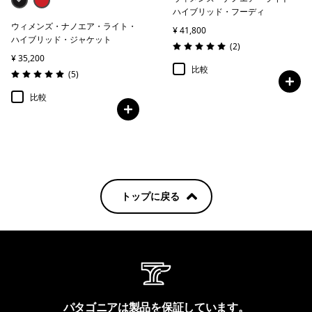
ハイブリッド・フーディ
ウィメンズ・ナノエア・ライト・
¥ 41,800
ハイブリッド・ジャケット
レビュー
(2
)
評価: 5.0 / 5
¥ 35,200
比較
レビュー
(5
)
評価: 5.0 / 5
比較
トップに戻る
パタゴニアは製品を保証しています。