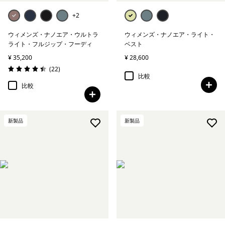
+2
ウィメンズ・ナノエア・ウルトラ
ウィメンズ・ナノエア・ライト・
ライト・フルジップ・フーディ
ベスト
¥ 35,200
¥ 28,600
レビュー
(22
)
評価: 4.5 / 5
比較
比較
新製品
新製品