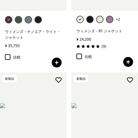
+2
ウィメンズ・R1 ジャケット
ウィメンズ・ナノエア・ライト・
ジャケット
¥ 24,200
¥ 35,750
レビュー
(9
)
評価: 4.8 / 5
比較
比較
新製品
新製品