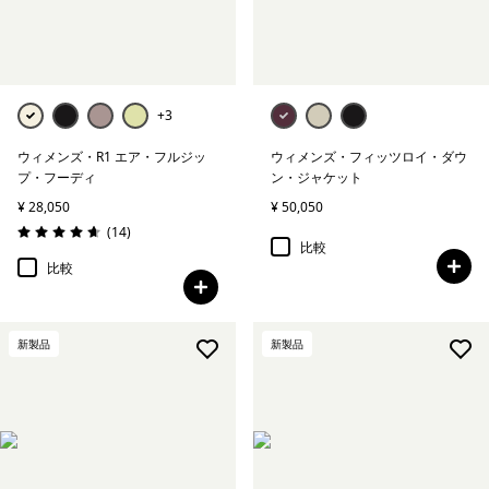
+3
ウィメンズ・R1 エア・フルジッ
ウィメンズ・フィッツロイ・ダウ
プ・フーディ
ン・ジャケット
¥ 28,050
¥ 50,050
レビュー
(14
)
評価: 4.6 / 5
比較
比較
新製品
新製品