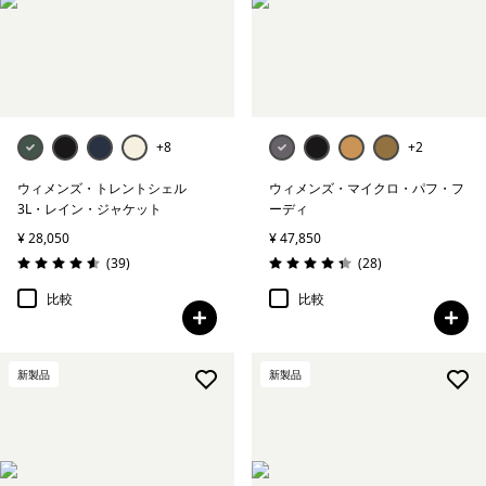
+8
+2
ウィメンズ・トレントシェル
ウィメンズ・マイクロ・パフ・フ
3L・レイン・ジャケット
ーディ
¥ 28,050
¥ 47,850
レビュー
レビュー
(39
)
(28
)
評価: 4.6 / 5
評価: 4.3 / 5
比較
比較
新製品
新製品