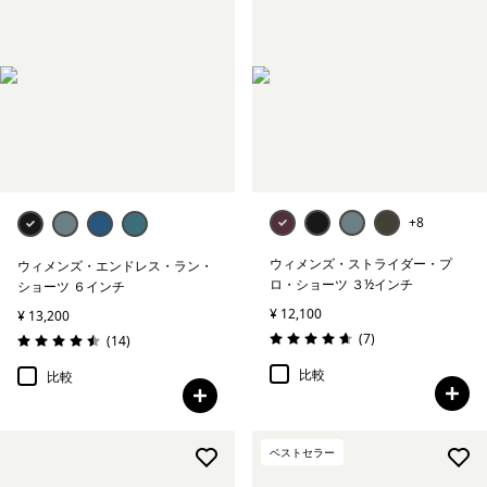
+8
ウィメンズ・ストライダー・プ
ウィメンズ・エンドレス・ラン・
ロ・ショーツ ３½インチ
ショーツ ６インチ
¥ 12,100
¥ 13,200
レビュー
(7
)
レビュー
(14
)
評価: 4.7 / 5
評価: 4.5 / 5
比較
比較
ベストセラー