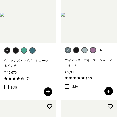
+6
ウィメンズ・バギーズ・ショーツ
ウィメンズ・マイポ・ショーツ
５インチ
８インチ
¥ 9,900
¥ 10,670
レビュー
(72
)
レビュー
(9
)
評価: 4.7 / 5
評価: 4.3 / 5
比較
比較