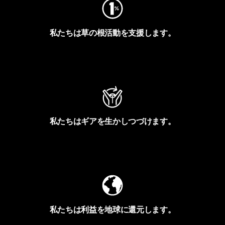
私たちは草の根活動を支援します。
アクティビズムを見る
私たちはギアを生かしつづけます。
Worn Wearを見る
私たちは利益を地球に還元します。