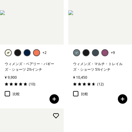
+2
+9
ウィメンズ・ベアリー・バギー
ウィメンズ・マルチ・トレイル
ズ・ショーツ 2½インチ
ズ・ショーツ 5½インチ
¥ 9,900
¥ 10,450
レビュー
レビュー
(10
)
(12
)
評価: 4.9 / 5
評価: 4.6 / 5
比較
比較