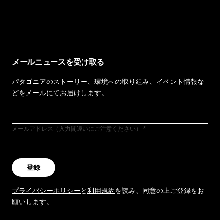
イヴォンの手紙を見る
メールニュースを受け取る
パタゴニアのストーリー、環境への取り組み、イベント情報な
どをメールにてお届けします。
メールアドレス（入力間違いにご注意ください）
登録
プライバシーポリシー
と
利用規約
を読み、同意の上ご登録をお
願いします。