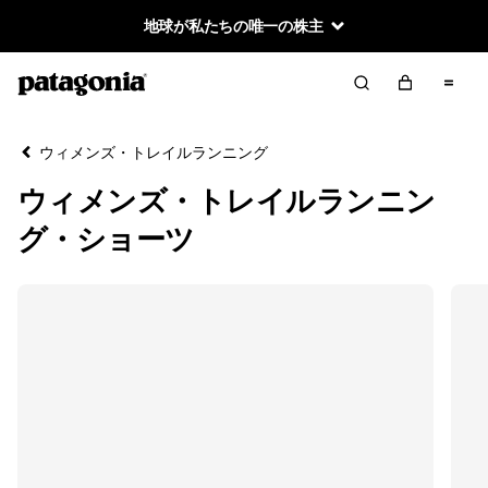
地球が私たちの唯一の株主
絞り込み／並び替え
クリア
並べ替え
ウィメンズ・トレイルランニング
絞り込み
カテゴリー
ウィメンズ・トレイルランニン
新着
グ・ショーツ
ショーツ
パンツ＆タイツ
Tシャツ＆シャツ
ジャケット＆ベスト