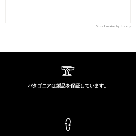
Store Locator by Locally
パタゴニアは製品を保証しています。
製品保証を見る