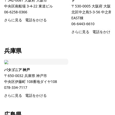
〒542-0081
大阪府
大阪市
ト
中央区南船場 3-4-22 東道ビル
〒530-0005
大阪府
大阪市
06-6258-0366
北区中之島5-3-56 中之島
EAST棟
さらに見る
電話をかける
06-6443-6610
さらに見る
電話をかける
兵庫県
パタゴニア 神戸
〒650-0032
兵庫県
神戸市
中央区伊藤町 108番地ダイヤ108
078-334-7117
さらに見る
電話をかける
広島県