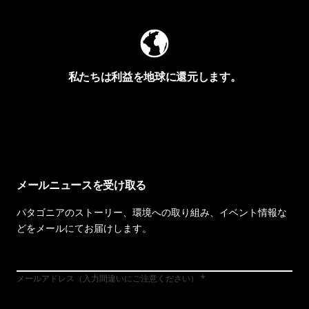
私たちは利益を地球に還元します。
イヴォンの手紙を見る
メールニュースを受け取る
パタゴニアのストーリー、環境への取り組み、イベント情報な
どをメールにてお届けします。
メールアドレス（入力間違いにご注意ください）