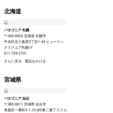
北海道
パタゴニア 札幌
〒060-0003
北海道
札幌市
中央区北三条西3丁目1-44 ヒューリッ
クスクエア札幌1F
011-729-2101
さらに見る
電話をかける
宮城県
パタゴニア 仙台
〒980-0811
宮城県
仙台市
青葉区一番町4-1-25 JRE東二番丁スクエ