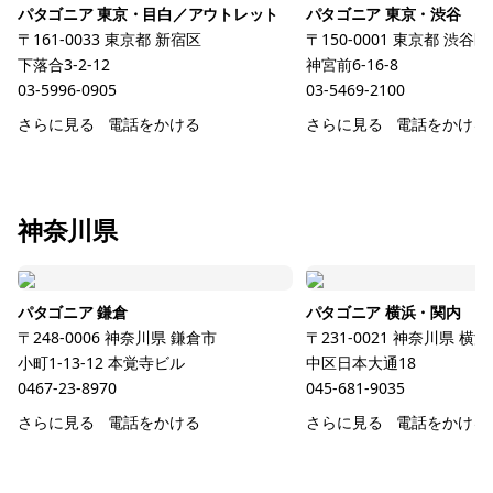
パタゴニア 東京・目白／アウトレット
パタゴニア 東京・渋谷
〒161-0033
東京都
新宿区
〒150-0001
東京都
渋谷区
下落合3-2-12
神宮前6-16-8
03-5996-0905
03-5469-2100
さらに見る
電話をかける
さらに見る
電話をかける
神奈川県
パタゴニア 鎌倉
パタゴニア 横浜・関内
〒248-0006
神奈川県
鎌倉市
〒231-0021
神奈川県
横浜
小町1-13-12 本覚寺ビル
中区日本大通18
0467-23-8970
045-681-9035
さらに見る
電話をかける
さらに見る
電話をかける