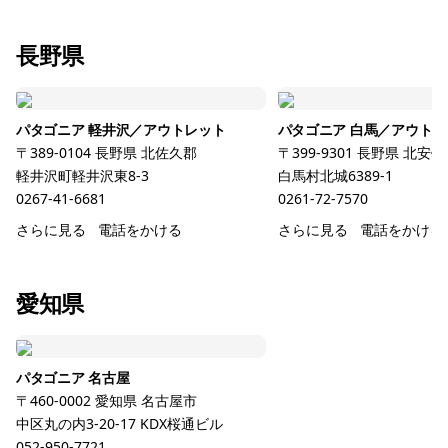
長野県
パタゴニア 軽井沢／アウトレット
パタゴニア 白馬／アウトレ
〒389-0104
長野県
北佐久郡
〒399-9301
長野県
北安曇
軽井沢町軽井沢東8-3
白馬村北城6389-1
0267-41-6681
0261-72-7570
さらに見る
電話をかける
さらに見る
電話をかける
愛知県
パタゴニア 名古屋
〒460-0002
愛知県
名古屋市
中区丸の内3-20-17 KDX桜通ビル
052-950-7721