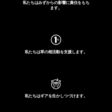
私たちはみずからの影響に責任をもち
ます。
フットプリントを見る
私たちは草の根活動を支援します。
アクティビズムを見る
私たちはギアを生かしつづけます。
Worn Wearを見る