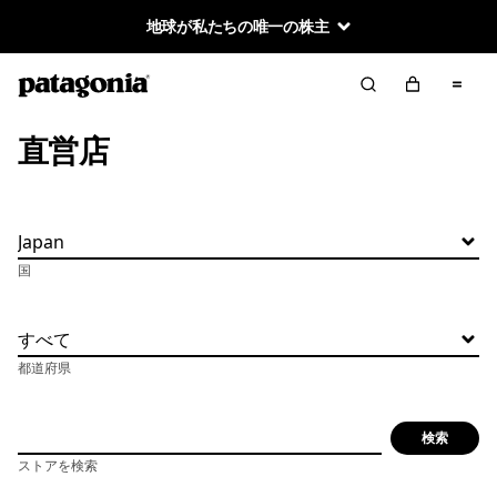
地球が私たちの唯一の株主
直営店
国
都道府県
検索
ストアを検索