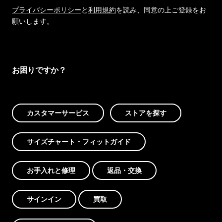
プライバシーポリシー
と
利用規約
を読み、同意の上ご登録をお
願いします。
お困りですか？
カスタマーサービス
ストアを探す
サイズチャート・フィットガイド
お手入れと修理
返品・交換
サインイン
買取