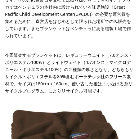
カではベンチュラの本社内に設けられている託児施設〈Great
Pacific Child Development Center(GPCDC)〉の必要な運営費を
集めるために、直営店をはじめとして限られた場所でのみ販売を
しています。またブランケットはベンチュラにある縫製工場で作
られています。
今回販売するブランケットは、レギュラーウェイト（7.6オンス・
ポリエステル100%）とライトウェイト（4.7オンス・マイクロデ
ニール・ポリエステル100%）の２種類の厚さとなり、どちらもリ
サイクル・ポリエステルを85%含むポーラテック社のフリース素
材で、サイズは180cm x 160cm。使い古した後は
「つなげる糸リ
サイクルプログラム」
によりリサイクル可能です。