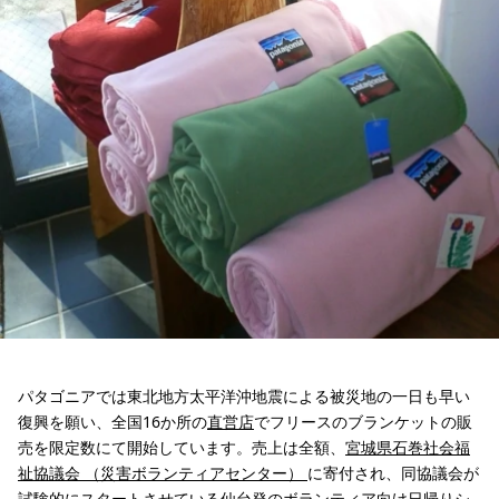
パタゴニアでは東北地方太平洋沖地震による被災地の一日も早い
復興を願い、全国16か所の
直営店
でフリースのブランケットの販
売を限定数にて開始しています。売上は全額、
宮城県石巻社会福
祉協議会 （災害ボランティアセンター）
に寄付され、同協議会が
試験的にスタートさせている仙台発のボランティア向け日帰りシ