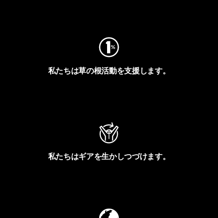
フットプリントを見る
私たちは草の根活動を支援します。
アクティビズムを見る
私たちはギアを生かしつづけます。
Worn Wearを見る