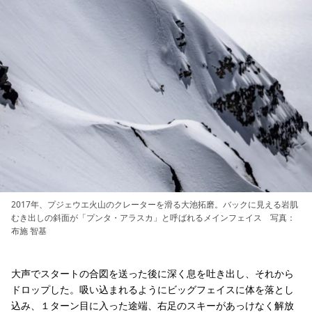
2017年、プジェウエ火山のクレーターを滑る大池拓磨。バックに見える岩肌
むき出しの斜面が「プンタ・アラスカ」と呼ばれるメインフェイス 写真：
布施 智基
大声でスタートの合図を送った後に深く息を吐き出し、それから
ドロップした。吸い込まれるようにビッグフェイスに体を落とし
込み、１ターン目に入った途端、右足のスキーがあっけなく解放