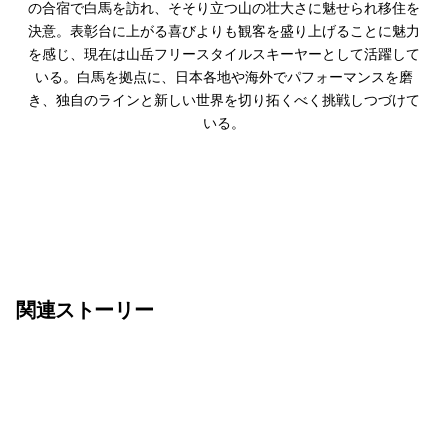
の合宿で白馬を訪れ、そそり立つ山の壮大さに魅せられ移住を
決意。表彰台に上がる喜びよりも観客を盛り上げることに魅力
を感じ、現在は山岳フリースタイルスキーヤーとして活躍して
いる。白馬を拠点に、日本各地や海外でパフォーマンスを磨
き、独自のラインと新しい世界を切り拓くべく挑戦しつづけて
いる。
関連ストーリー