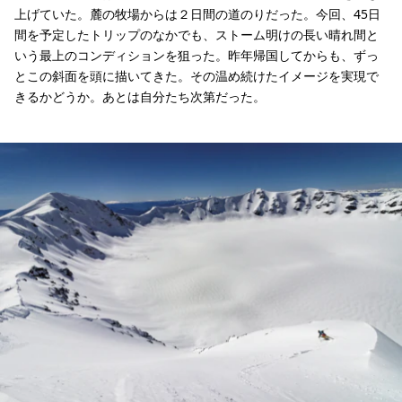
上げていた。麓の牧場からは２日間の道のりだった。今回、45日
間を予定したトリップのなかでも、ストーム明けの長い晴れ間と
いう最上のコンディションを狙った。昨年帰国してからも、ずっ
とこの斜面を頭に描いてきた。その温め続けたイメージを実現で
きるかどうか。あとは自分たち次第だった。