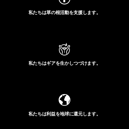
私たちは草の根活動を支援します。
アクティビズムを見る
私たちはギアを生かしつづけます。
Worn Wearを見る
私たちは利益を地球に還元します。