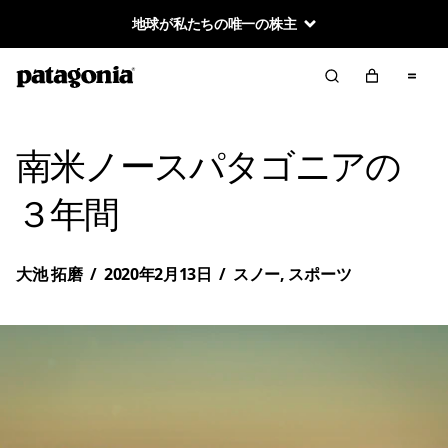
地球が私たちの唯一の株主
南米ノースパタゴニアの
３年間
大池 拓磨
/
2020年2月13日
/
スノー
,
スポーツ