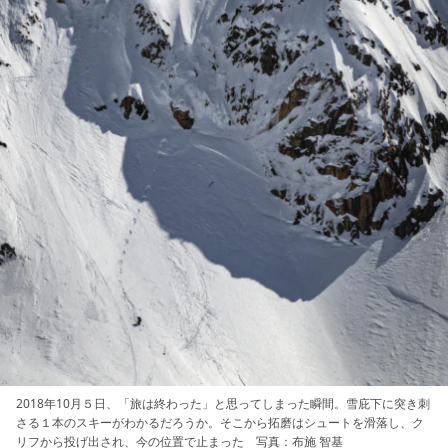
2018年10月５日、「旅は終わった」と思ってしまった瞬間。雪庇下に突き刺
さる１本のスキーがわかるだろうか。そこから拓磨はシュートを滑落し、ク
リフから投げ出され、今の位置で止まった 写真：布施 智基