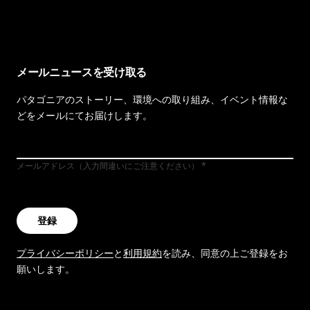
イヴォンの手紙を見る
メールニュースを受け取る
パタゴニアのストーリー、環境への取り組み、イベント情報な
どをメールにてお届けします。
メールアドレス（入力間違いにご注意ください）
登録
プライバシーポリシー
と
利用規約
を読み、同意の上ご登録をお
願いします。