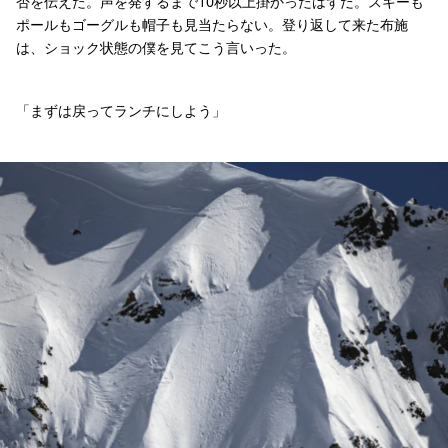
否を伝えた。声を発するまで10秒以上掛かったはずだ。スキーも
ポールもゴーグルも帽子も見当たらない。登り返して来た布施
は、ショック状態の僕を見てこう言いった。
「まずは戻ってランチにしよう」