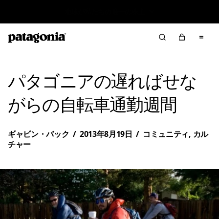
Work in Progress Reportをご覧ください
パタゴニアの遅ればせな
がらの自転車通勤週間
ギャビン・バック
/
2013年8月19日
/
コミュニティ
,
カル
チャー