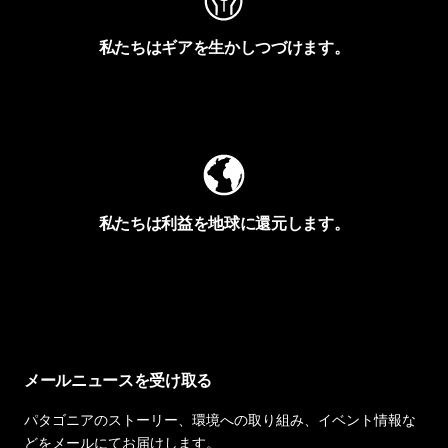
私たちはギアを生かしつづけます。
Worn Wearを見る
私たちは利益を地球に還元します。
イヴォンの手紙を見る
メールニュースを受け取る
パタゴニアのストーリー、環境への取り組み、イベント情報な
どをメールにてお届けします。