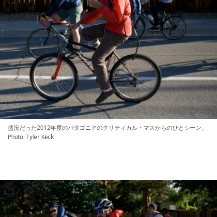
盛況だった2012年度のパタゴニアのクリティカル・マスからのひとシーン。
Photo: Tyler Keck