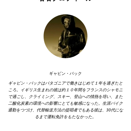
ギャビン・バック
ギャビン・バックはパタゴニアで働きはじめて１年を過ぎたと
ころ。イギリス生まれの彼は約１０年間をフランスのシャモニ
で過ごし、クライミング、スキー、登山への情熱を培い、また
二酸化炭素の環境への影響にとても敏感になった。生涯バイク
通勤をつづけ、代替輸送方法の提唱者でもある彼は、30代にな
るまで運転免許をもたなかった。