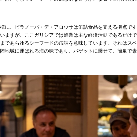
様に、ビラノーバ・デ・アロウサは缶詰食品を支える拠点です
いますが、ここガリシアでは漁業は主な経済活動であるだけで
まであらゆるシーフードの缶詰を意味しています。それはスペ
陸地域に運ばれる海の味であり、バゲットに乗せて、簡単で素