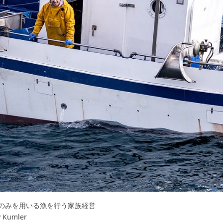
のみを用いる漁を行う家族経営
umler