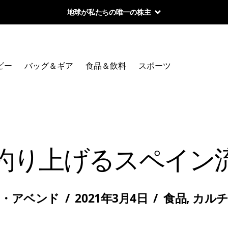
地球が私たちの唯一の株主
ビー
バッグ＆ギア
食品＆飲料
スポーツ
釣り上げるスペイン
サ・アベンド
/
2021年3月4日
/
食品
,
カル