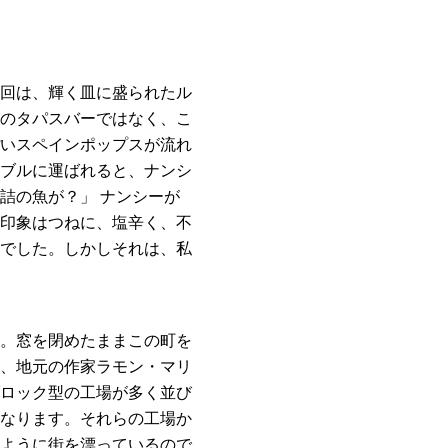
回は、輝く皿に盛られたル
のタパスバーではなく、こ
いスペインポップスが流れ
ブルに運ばれると、ナンシ
詰の魚が？」 ナンシーが
印象はつねに、塩辛く、不
でした。しかしそれは、私
。窓を閉めたままこの町を
、地元の作家ラモン・マリ
ロック型の工場が多く並び
なります。それらの工場か
ように街を漂っているので