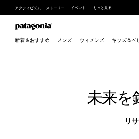
イベント
もっと見る
アクティビズム
ストーリー
新着＆おすすめ
メンズ
ウィメンズ
キッズ＆ベ
未来を
リ