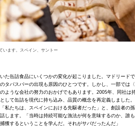
ています。スペイン、サントー
いた缶詰食品にいくつかの変化が起こりました。マドリードで
のタパスバーの出現も原因のひとつです。しかし、一部では〈
のような会社の努力のおかげでもあります。2005年、同社は
として缶詰を現代に持ち込み、品質の概念を再定義しました。
「私たちは、スペインにおける先駆者だった」と、創設者の孫
話します。「当時は持続可能な漁法が何を意味するのか、誰も
捕獲するということを学んだ。それがサバだったんだ」