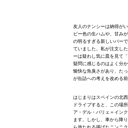
友人のナンシーは納得がい
ビー色の生ハムや、甘みが
の明るすぎる新しいバーで
ていました。私が注文した
ーは疑わし気に皿を見て「
疑問に感じるのはよく分か
愉快な魚臭さがあり、たっ
が缶詰への考えを改める前
はじまりはスペインの北西
ドライブすると、この場所
ア・デル・バリェ＝インク
ます。しかし、車から降り
ら放たれる揚げたニンニク