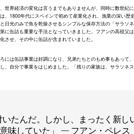
、世界経済の変化は言うまでもありませんが、同時に数世紀に
は、1800年代にスペインで初めて産業化され、漁業の深い歴
と日光のみで魚を乾燥させるシンプルな保存方法の「サラソネ
第に缶詰も重要な手法となっていきました。フアンの高祖父は
化させ、その中に缶詰が含まれていました。
ろには缶詰事業は好調になり、兄弟たちとのもめ事もあって、
し、自分で事業をはじめました。「残りの家族は、サラソネス
付いたんだ。しかし、まったく新し
意味していた」 — フアン・ペレス