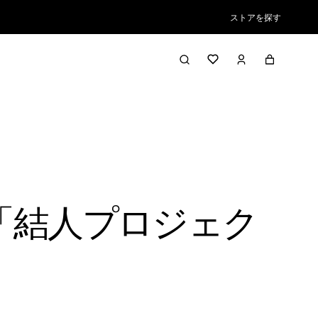
ストアを探す
「結人プロジェク