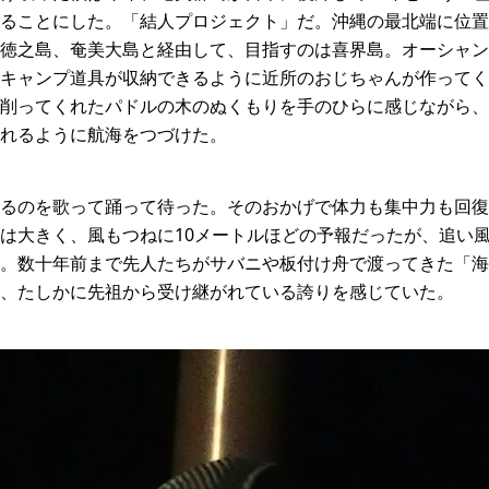
ることにした。「結人プロジェクト」だ。沖縄の最北端に位置
徳之島、奄美大島と経由して、目指すのは喜界島。オーシャン
キャンプ道具が収納できるように近所のおじちゃんが作ってく
削ってくれたパドルの木のぬくもりを手のひらに感じながら、
れるように航海をつづけた。
るのを歌って踊って待った。そのおかげで体力も集中力も回復
は大きく、風もつねに10メートルほどの予報だったが、追い
。数十年前まで先人たちがサバニや板付け舟で渡ってきた「海
、たしかに先祖から受け継がれている誇りを感じていた。