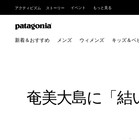
イベント
もっと見る
アクティビズム
ストーリー
新着＆おすすめ
メンズ
ウィメンズ
キッズ＆ベ
奄美大島に「結