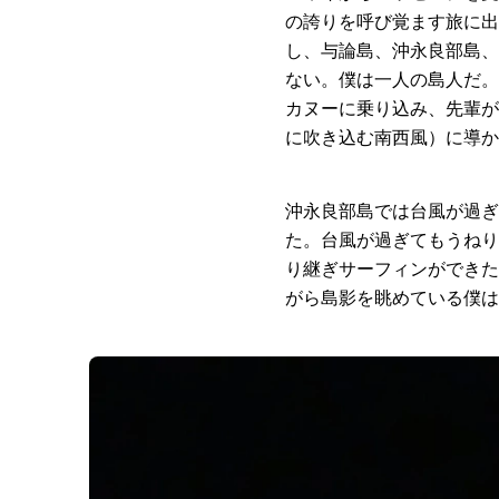
の誇りを呼び覚ます旅に出
し、与論島、沖永良部島、
ない。僕は一人の島人だ。
カヌーに乗り込み、先輩が
に吹き込む南西風）に導か
沖永良部島では台風が過ぎ
た。台風が過ぎてもうねり
り継ぎサーフィンができた
がら島影を眺めている僕は