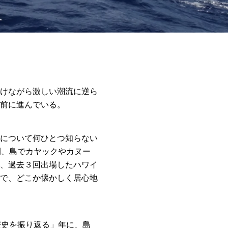
けながら激しい潮流に逆ら
前に進んでいる。
について何ひとつ知らない
間、島でカヤックやカヌー
、過去３回出場したハワイ
で、どこか懐かしく居心地
歴史を振り返る」年に、島