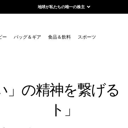
地球が私たちの唯一の株主
ビー
バッグ＆ギア
食品＆飲料
スポーツ
い」の精神を繋げる
ト」