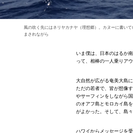
風の吹く先にはネリヤカナヤ（理想郷）。カヌーに書いて
まされながら
いま僕は、日本のはるか南
って、相棒の一人乗りアウ
大自然が広がる奄美大島に
ただの若者で、皆が想像す
やサーフィンをしながら国
のオアフ島とモロカイ島を
がよかった。そして、島々
ハワイからメッセージを受