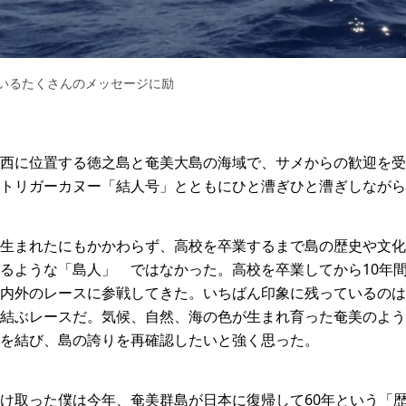
いるたくさんのメッセージに励
西に位置する徳之島と奄美大島の海域で、サメからの歓迎を受
トリガーカヌー「結人号」とともにひと漕ぎひと漕ぎしながら
生まれたにもかかわらず、高校を卒業するまで島の歴史や文化
るような「島人」 ではなかった。高校を卒業してから10年
内外のレースに参戦してきた。いちばん印象に残っているのは
結ぶレースだ。気候、自然、海の色が生まれ育った奄美のよう
を結び、島の誇りを再確認したいと強く思った。
け取った僕は今年、奄美群島が日本に復帰して60年という「