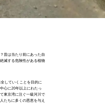
？昔は当たり前にあった自
絶滅する危険性がある植物
保全していくことを目的に
中心に20年以上にわたっ
て東京湾に注ぐ一級河川で
人たちに多くの恩恵を与え