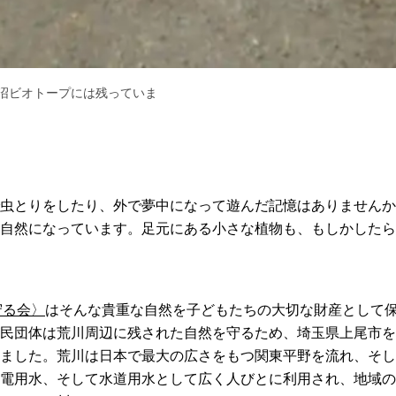
沼ビオトープには残っていま
虫とりをしたり、外で夢中になって遊んだ記憶はありませんか
自然になっています。足元にある小さな植物も、もしかしたら
守る会〉
はそんな貴重な自然を子どもたちの大切な財産として
民団体は荒川周辺に残された自然を守るため、埼玉県上尾市を
ました。荒川は日本で最大の広さをもつ関東平野を流れ、そし
電用水、そして水道用水として広く人びとに利用され、地域の