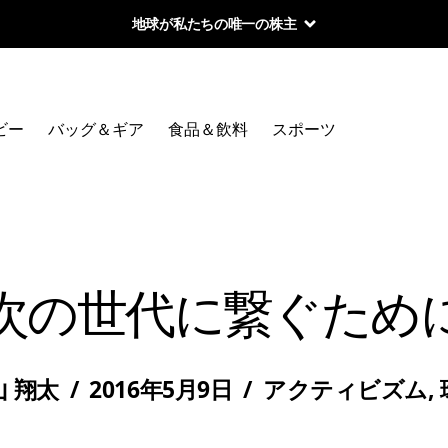
地球が私たちの唯一の株主
ビー
バッグ＆ギア
食品＆飲料
スポーツ
次の世代に繋ぐため
山 翔太
/
2016年5月9日
/
アクティビズム
,