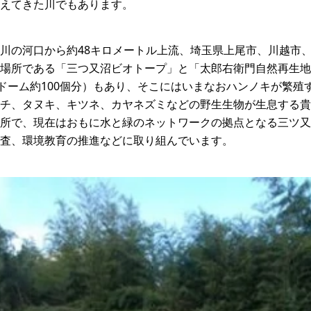
えてきた川でもあります。
川の河口から約48キロメートル上流、埼玉県上尾市、川越市
場所である「三つ又沼ビオトープ」と「太郎右衛門自然再生地
京ドーム約100個分）もあり、そこにはいまなおハンノキが繁殖
チ、タヌキ、キツネ、カヤネズミなどの野生生物が生息する貴
所で、現在はおもに水と緑のネットワークの拠点となる三ツ又
査、環境教育の推進などに取り組んでいます。