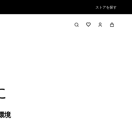
ストアを探す
に
環境