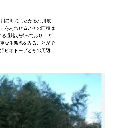
、川島町にまたがる河川敷
」をあわせるとその面積は
する湿地が残っており、ミ
重な生態系をみることがで
沼ビオトープとその周辺