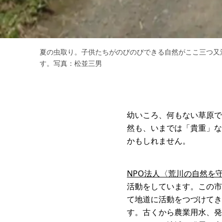
夏の虫取り。子供たちがのびのびできる自然がここ三つ又
す。写真：松並三男
幼いころ、何もない草原で
然も、いまでは「貴重」な
かもしれません。
NPO法人〈荒川の自然を
活動をしています。この市
て地道に活動をつづけてき
す。古くから農業用水、発