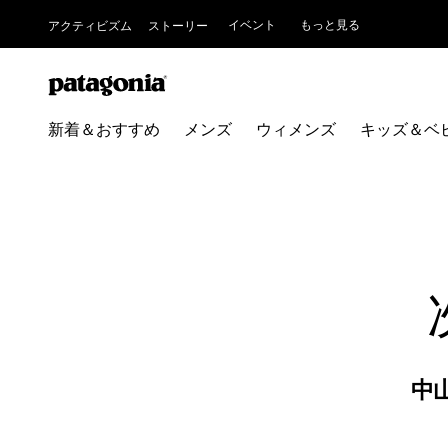
イベント
もっと見る
アクティビズム
ストーリー
新着＆おすすめ
メンズ
ウィメンズ
キッズ＆ベ
中