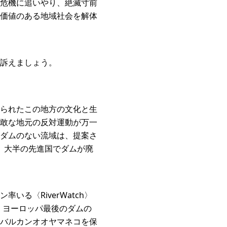
危機に追いやり、絶滅寸前
価値のある地域社会を解体
訴えましょう。
られたこの地方の文化と生
敢な地元の反対運動が万一
ダムのない流域は、提案さ
は、大半の先進国でダムが廃
る〈RiverWatch〉
は、ヨーロッパ最後のダムの
バルカンオオヤマネコを保