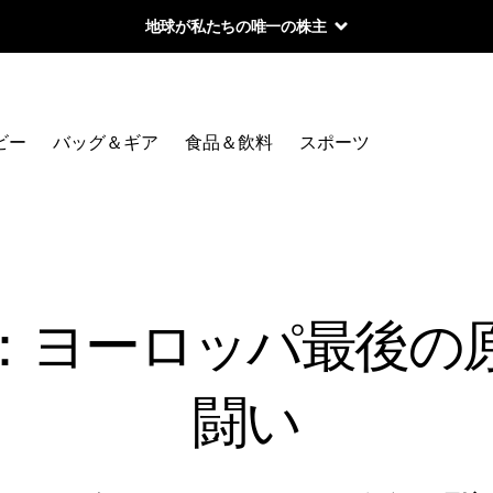
Worn Wear 買取プログラム
ビー
バッグ＆ギア
食品＆飲料
スポーツ
：ヨーロッパ最後の
闘い