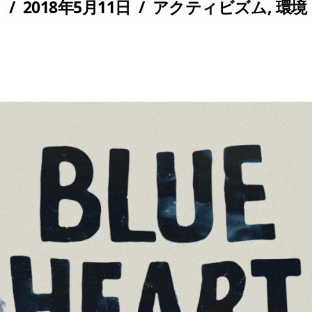
/
2018年5月11日
/
アクティビズム
,
環境