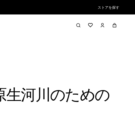
ストアを探す
原生河川のための