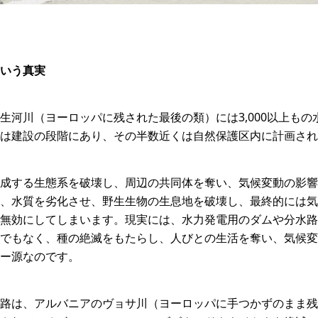
いう真実
生河川（ヨーロッパに残された最後の類）には3,000以上も
は建設の段階にあり、その半数近くは自然保護区内に計画され
成する生態系を破壊し、周辺の共同体を奪い、気候変動の影響
、水質を劣化させ、野生生物の生息地を破壊し、最終的には気
無効にしてしまいます。現実には、水力発電用のダムや分水路
でもなく、種の絶滅をもたらし、人びとの生活を奪い、気候変
ー源なのです。
路は、アルバニアのヴョサ川（ヨーロッパに手つかずのまま残