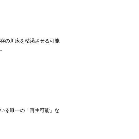
存の川床を枯渇させる可能
。
いる唯一の「再生可能」な