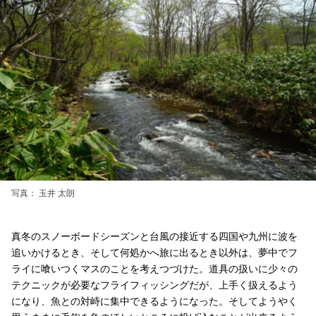
写真： 玉井 太朗
真冬のスノーボードシーズンと台風の接近する四国や九州に波を
追いかけるとき、そして何処かへ旅に出るとき以外は、夢中でフ
ライに喰いつくマスのことを考えつづけた。道具の扱いに少々の
テクニックが必要なフライフィッシングだが、上手く扱えるよう
になり、魚との対峙に集中できるようになった。そしてようやく