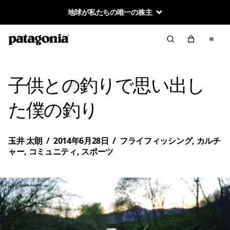
地球が私たちの唯一の株主
子供との釣りで思い出し
た僕の釣り
玉井 太朗
/
2014年6月28日
/
フライフィッシング
,
カルチ
ャー
,
コミュニティ
,
スポーツ