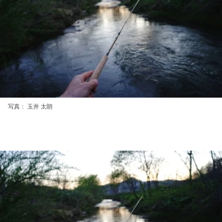
写真： 玉井 太朗