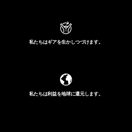
アクティビズムを見る
私たちはギアを生かしつづけます。
Worn Wearを見る
私たちは利益を地球に還元します。
イヴォンの手紙を見る