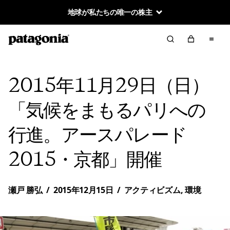
地球が私たちの唯一の株主
2015年11月29日（日）
「気候をまもるパリへの
行進。アースパレード
2015・京都」開催
瀬戸 勝弘
/
2015年12月15日
/
アクティビズム
,
環境