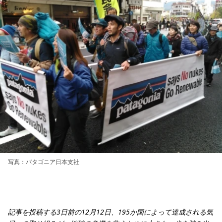
写真：パタゴニア日本支社
記事を投稿する3日前の12月12日、195か国によって達成される気