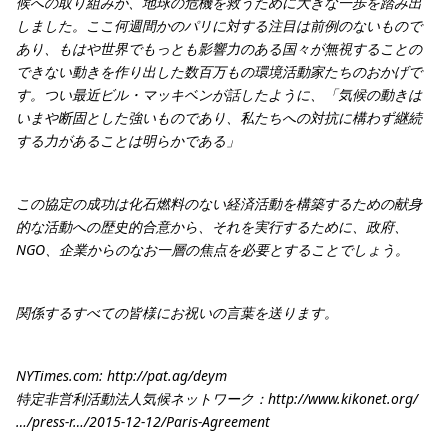
候への取り組みが、地球の危機を救うために大きな一歩を踏み出
しました。ここ何週間かのパリに対する注目は前例のないもので
あり、もはや世界でもっとも影響力のある国々が無視することの
できない動きを作り出した数百万もの環境活動家たちのおかげで
す。つい最近ビル・マッキベンが話したように、「気候の動きは
いまや断固とした強いものであり、私たちへの対抗に構わず継続
する力があることは明らかである」
この協定の成功は化石燃料のない経済活動を構築するための献身
的な活動への歴史的合意から、それを実行するために、政府、
NGO、企業からのなお一層の焦点を必要とすることでしょう。
関係するすべての皆様にお祝いの言葉を送ります。
NYTimes.com: http://pat.ag/deym
特定非営利活動法人気候ネットワーク：http://www.kikonet.org/
…/press-r…/2015-12-12/Paris-Agreement