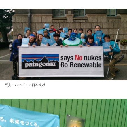
写真：パタゴニア日本支社