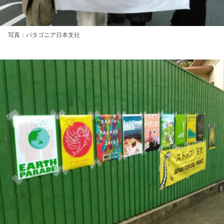
写真：パタゴニア日本支社