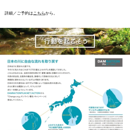
詳細／ご予約は
こちら
から。