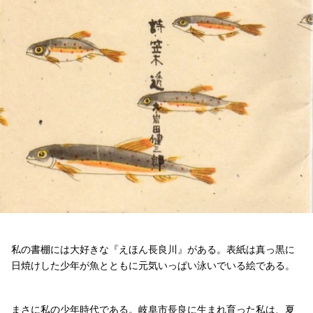
私の書棚には大好きな『えほん長良川』がある。表紙は真っ黒に
日焼けした少年が魚とともに元気いっぱい泳いでいる絵である。
まさに私の少年時代である。岐阜市長良に生まれ育った私は、夏