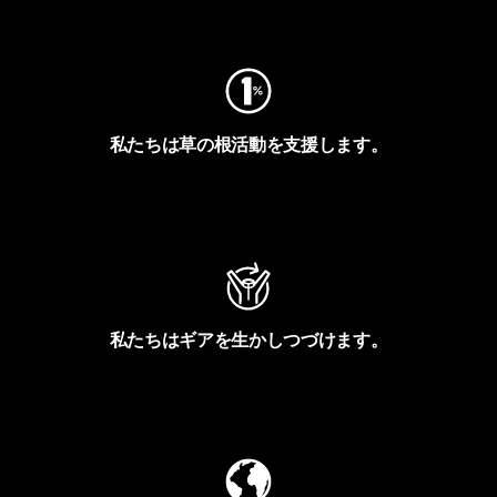
フットプリントを見る
私たちは草の根活動を支援します。
アクティビズムを見る
私たちはギアを生かしつづけます。
Worn Wearを見る