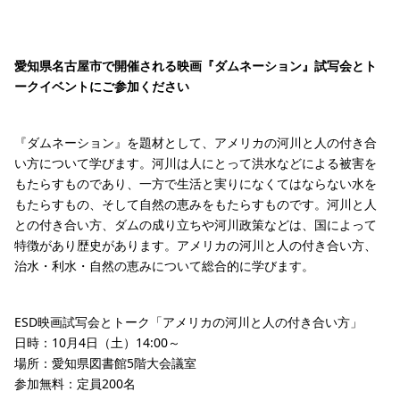
愛知県名古屋市で開催される映画『ダムネーション』試写会とト
ークイベントにご参加ください
『ダムネーション』を題材として、アメリカの河川と人の付き合
い方について学びます。河川は人にとって洪水などによる被害を
もたらすものであり、一方で生活と実りになくてはならない水を
もたらすもの、そして自然の恵みをもたらすものです。河川と人
との付き合い方、ダムの成り立ちや河川政策などは、国によって
特徴があり歴史があります。アメリカの河川と人の付き合い方、
治水・利水・自然の恵みについて総合的に学びます。
ESD映画試写会とトーク「アメリカの河川と人の付き合い方」
日時：10月4日（土）14:00～
場所：愛知県図書館5階大会議室
参加無料：定員200名