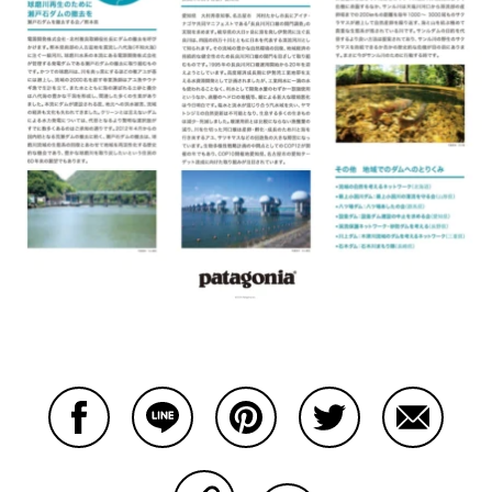
Facebookで共有する
Lineで共有する
Pinterestで共有する
Twitterで共有する
Emailで