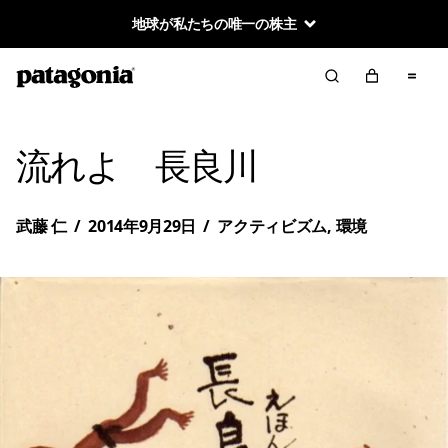
地球が私たちの唯一の株主
流れよ 長良川
武藤 仁
/
2014年9月29日
/
アクティビズム
,
環境