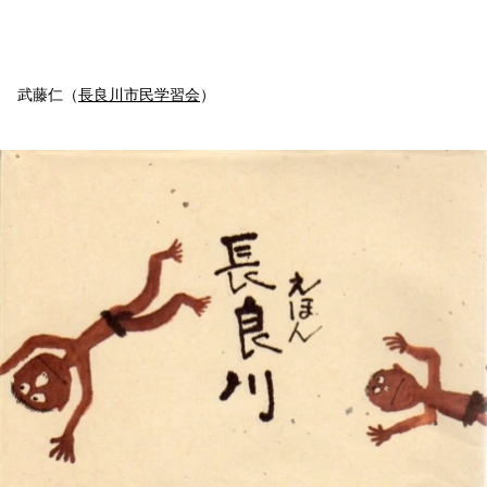
武藤仁（
長良川市民学習会
）