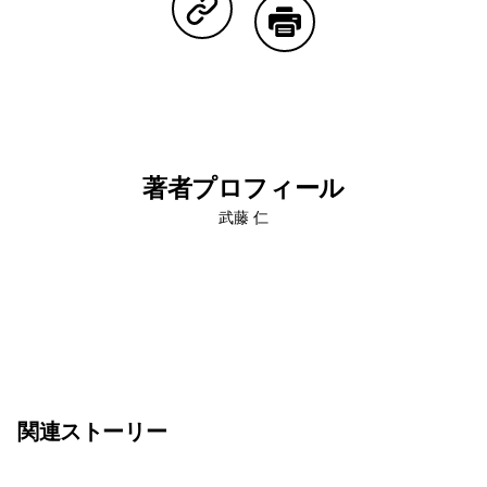
Copy Linkで共有する
印刷する
著者プロフィール
武藤 仁
関連ストーリー