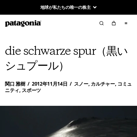
地球が私たちの唯一の株主
die schwarze spur（黒い
シュプール）
関口 雅樹
/
2012年11月14日
/
スノー
,
カルチャー
,
コミュ
ニティ
,
スポーツ