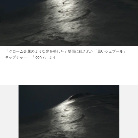
「クローム金属のような光を発した」斜面に残された「黒いシュプール」
キャプチャー：『icon 7』より