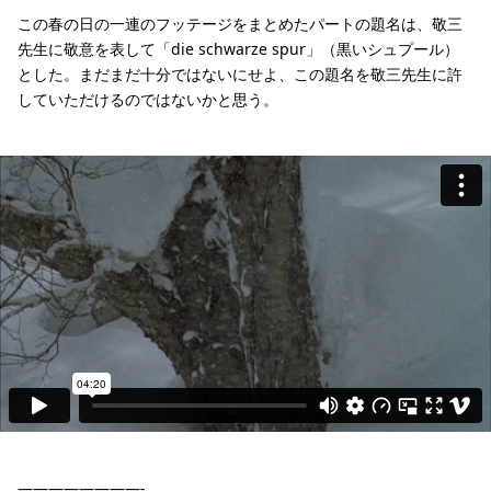
この春の日の一連のフッテージをまとめたパートの題名は、敬三
先生に敬意を表して「die schwarze spur」（黒いシュプール）
とした。まだまだ十分ではないにせよ、この題名を敬三先生に許
していただけるのではないかと思う。
————————-