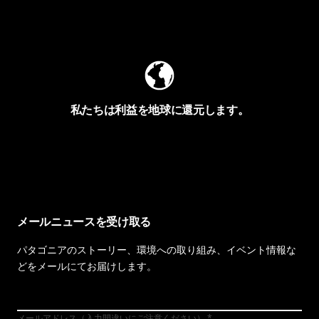
Worn Wearを見る
私たちは利益を地球に還元します。
イヴォンの手紙を見る
メールニュースを受け取る
パタゴニアのストーリー、環境への取り組み、イベント情報な
どをメールにてお届けします。
メールアドレス（入力間違いにご注意ください）