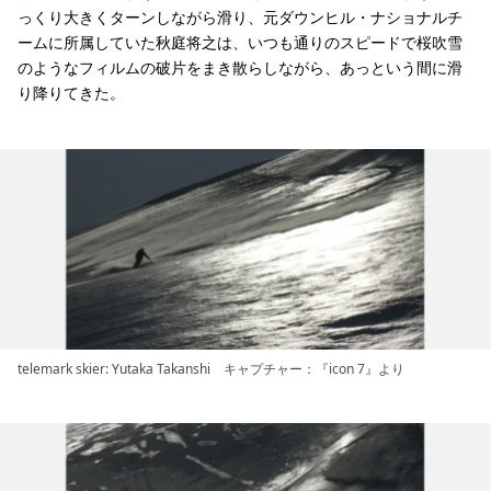
っくり大きくターンしながら滑り、元ダウンヒル・ナショナルチ
ームに所属していた秋庭将之は、いつも通りのスピードで桜吹雪
のようなフィルムの破片をまき散らしながら、あっという間に滑
り降りてきた。
telemark skier: Yutaka Takanshi キャプチャー：『icon 7』より