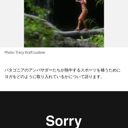
Photo: Tracy Kraft Loaboe
パタゴニアのアンバサダーたちが熱中するスポーツを補うために
ヨガをどのように取り入れているかについて語ります。