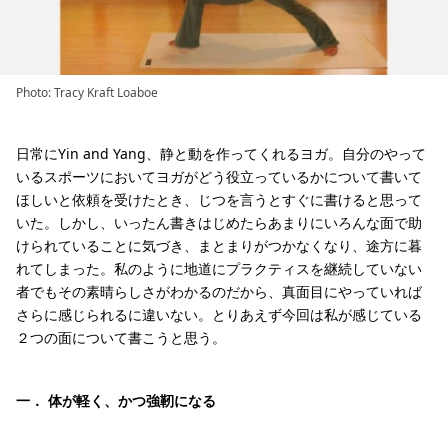
Photo: Tracy Kraft Loaboe
日常にYin and Yang、静と動を作ってくれるヨガ。自分のやって
いるスポーツにおいてヨガがどう役立っているかについて書いて
ほしいと依頼を受けたとき、じつを言うとすぐに書けると思って
いた。しかし、いったん書きはじめたらあまりにいろんな面で助
けられていることに気づき、まとまりがつかなくなり、途方に暮
れてしまった。私のように地道にプラクティスを継続していない
者でもその素晴らしさがわかるのだから、真面目にやっていれば
さらに感じられるに違いない。とりあえず今回は私が感じている
２つの面について書こうと思う。
一． 体が軽く、かつ強靭になる