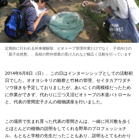
定期的に行われる外来種駆除、ビオトープ管理作業だけでなく、子供向けの
「親子自然塾」、高校の野外授業の受け入れなど幅広く活動を行っています
2014年6月8日（日）、この日はインターンシップとしての活動初
日でした。オオヨシキリの観察と竹林の管理、セイタカアワダチ
ソウ抜きを予定しておりましたが、あいにくの雨模様だったため
に作業ができず、代わりに三つ又沼ビオトープの木道パトロール
と、代表の菅間宏子さんの植物講座を行いました。
この場所で生まれ育った代表の菅間さんは、一緒に河川敷を歩く
とほとんどの植物の説明をしてくれる野草のプロフェッショナ
ル。もともと学校の先生だったこともあり、説明もとてもわかり