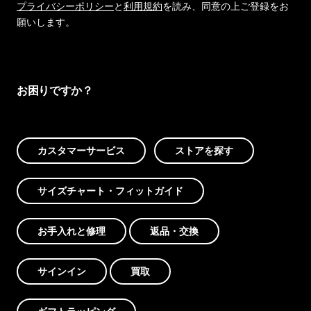
プライバシーポリシー
と
利用規約
を読み、同意の上ご登録をお
願いします。
お困りですか？
カスタマーサービス
ストアを探す
サイズチャート・フィットガイド
お手入れと修理
返品・交換
サインイン
買取