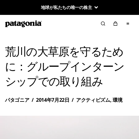
地球が私たちの唯一の株主
荒川の大草原を守るため
に：グループインターン
シップでの取り組み
パタゴニア
/
2014年7月22日
/
アクティビズム
,
環境