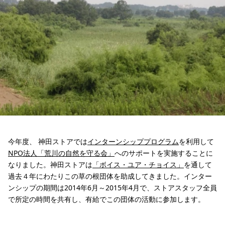
今年度、 神田ストアでは
インターンシッププログラム
を利用して
NPO法人「荒川の自然を守る会」
へのサポートを実施することに
なりました。神田ストアは
「ボイス・ユア・チョイス」
を通して
過去４年にわたりこの草の根団体を助成してきました。インター
ンシップの期間は2014年6月～2015年4月で、ストアスタッフ全員
で所定の時間を共有し、有給でこの団体の活動に参加します。