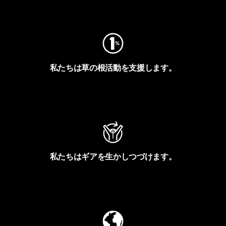
フットプリントを見る
私たちは草の根活動を支援します。
アクティビズムを見る
私たちはギアを生かしつづけます。
Worn Wearを見る